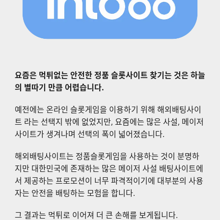
요즘은 먹튀없는 안전한 정품 슬롯사이트 찾기는 것은 하늘
의 별따기 만큼 어렵습니다.
예전에는 온라인 슬롯게임을 이용하기 위해 해외배팅사이
트 라는 선택지 밖에 없었지만, 요즘에는 많은 사설, 메이저
사이트가 생겨나며 선택의 폭이 넓어졌습니다.
해외배팅사이트는 정품슬롯게임을 사용하는 것이 분명하
지만 대한민국에 존재하는 많은 메이저 사설 배팅사이트에
서 제공하는 프로모션이 너무 파격적이기에 대부분의 사용
자는 안전을 배팅하는 모험을 합니다.
그 결과는 먹튀로 이어져 더 큰 손해를 보게됩니다.