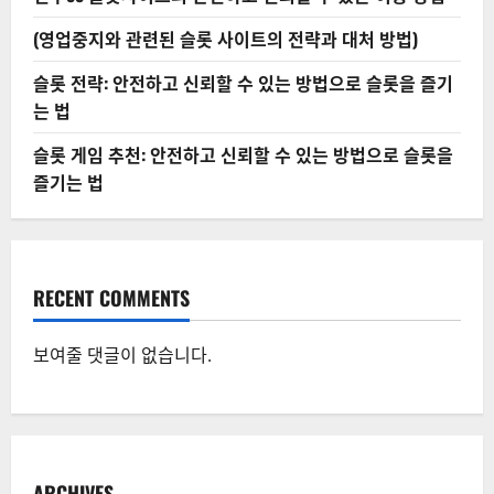
(영업중지와 관련된 슬롯 사이트의 전략과 대처 방법)
슬롯 전략: 안전하고 신뢰할 수 있는 방법으로 슬롯을 즐기
는 법
슬롯 게임 추천: 안전하고 신뢰할 수 있는 방법으로 슬롯을
즐기는 법
RECENT COMMENTS
보여줄 댓글이 없습니다.
ARCHIVES