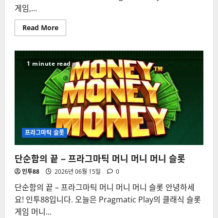
게임,...
Read More
1 minute read
프라그마틱 슬롯
단순함의 끝 – 프라그마틱 머니 머니 머니 슬롯
인투88
2026년 06월 15일
0
단순함의 끝 – 프라그마틱 머니 머니 머니 슬롯 안녕하세
요! 인투88입니다. 오늘은 Pragmatic Play의 클래식 슬롯
게임 머니...