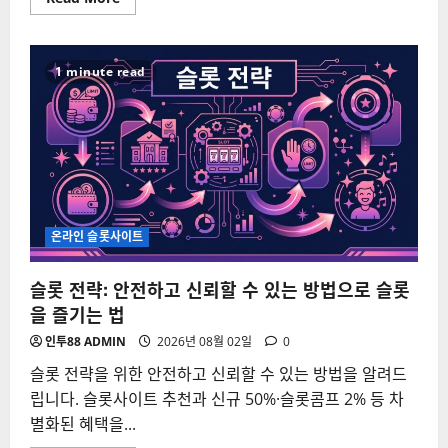
1 minute read
온라인 슬롯사이트
슬롯 전략: 안전하고 신뢰할 수 있는 방법으로 슬롯
을 즐기는 법
인투88 ADMIN
2026년 08월 02일
0
슬롯 전략을 위한 안전하고 신뢰할 수 있는 방법을 알려드
립니다. 슬롯사이트 추천과 신규 50%·슬롯콤프 2% 등 차
별화된 혜택을...