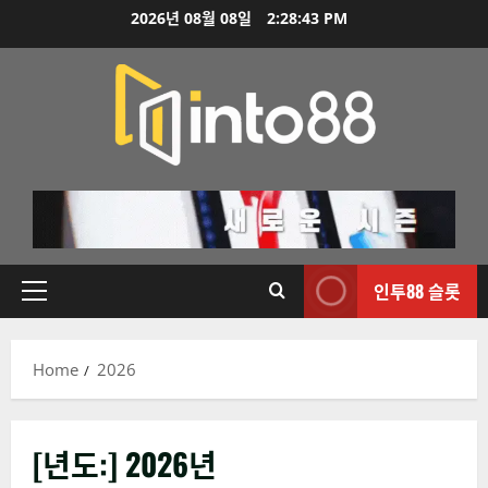
2026년 08월 08일
2:28:43 PM
인투88 슬롯
Home
2026
[년도:]
2026년