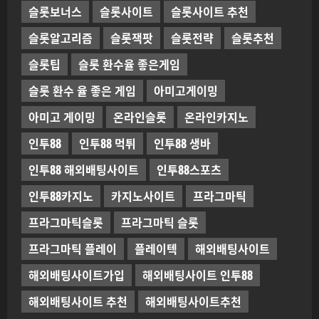
슬롯보너스
슬롯사이트
슬롯사이트 추천
슬롯알고리즘
슬롯잭팟
슬롯전략
슬롯추천
슬롯팁
슬롯 환수율 좋은게임
슬롯 환수 율 좋은 게임
아미고게이밍
아미고 게이밍
온라인슬롯
온라인카지노
인투88
인투88 먹튀
인투88 생바
인투88 해외배팅사이트
인투88스포츠
인투88카지노
카지노사이트
프라그마틱
프라그마틱슬롯
프라그마틱 슬롯
프라그마틱 플레이
플레이텍
해외배팅사이트
해외배팅사이트가입
해외배팅사이트 인투88
해외배팅사이트 추천
해외배팅사이트추천