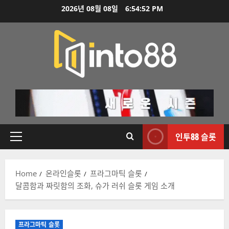
2026년 08월 08일
6:54:53 PM
인투88 슬롯
Home
온라인슬롯
프라그마틱 슬롯
달콤함과 짜릿함의 조화, 슈가 러쉬 슬롯 게임 소개
프라그마틱 슬롯