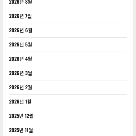
2026년 8월
2026년 7월
2026년 6월
2026년 5월
2026년 4월
2026년 3월
2026년 2월
2026년 1월
2025년 12월
2025년 11월