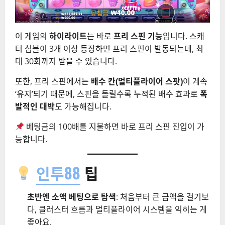
이 게임의
하이라이트
는 바로
프리 스핀 기능
입니다. 스캐
터 심볼이 3개 이상 등장하면 프리 스핀이 발동되는데, 최
대 30회까지 받을 수 있습니다.
또한, 프리 스핀에서는
배수 칸(멀티플라이어 스팟)
이 계속
‘유지’되기 때문에, 스핀을 돌릴수록 누적된 배수 효과로
폭
발적인 대박
도 가능해집니다.
베팅금의 100배를 지불하면 바로 프리 스핀 진입이 가
능합니다.
인투88
팁
초반엔 소액 베팅으로 탐색
: 처음부터 큰 금액을 걸기보
다, 클러스터 흐름과 멀티플라이어 시스템을 익히는 게
좋아요.