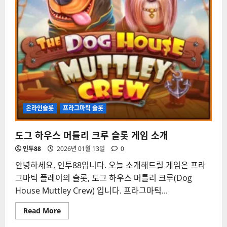
온라인슬롯
프라그마틱 슬롯
도그 하우스 머틀리 크루 슬롯 게임 소개
인투88
2026년 01월 13일
0
안녕하세요, 인투88입니다. 오늘 소개해드릴 게임은 프라
그마틱 플레이의 슬롯, 도그 하우스 머틀리 크루(Dog
House Muttley Crew) 입니다. 프라그마틱...
Read More