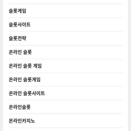
슬롯게임
슬롯사이트
슬롯전략
온라인 슬롯
온라인 슬롯 게임
온라인 슬롯게임
온라인 슬롯사이트
온라인슬롯
온라인카지노