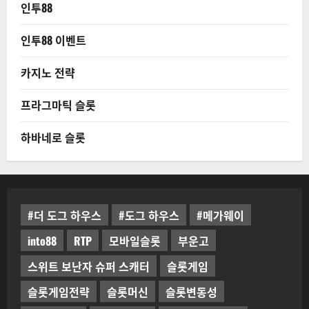
인투88
인투88 이벤트
카지노 전략
프라그마틱 슬롯
하바네로 슬롯
#더 도그 하우스
#도그 하우스
#메가웨이
into88
RTP
모바일슬롯
부운고
스위트 보난자 슈퍼 스캐터
슬롯게임
슬롯게임전략
슬롯머신
슬롯변동성