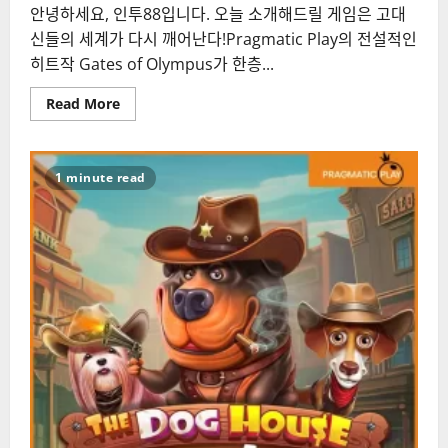
안녕하세요, 인투88입니다. 오늘 소개해드릴 게임은 고대
신들의 세계가 다시 깨어난다!Pragmatic Play의 전설적인
히트작 Gates of Olympus가 한층...
Read More
1 minute read