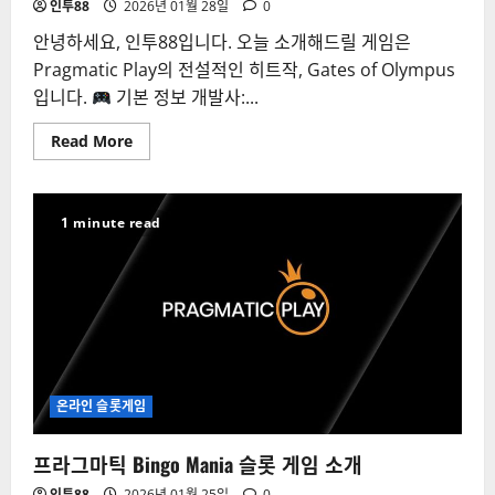
인투88
2026년 01월 28일
0
안녕하세요, 인투88입니다. 오늘 소개해드릴 게임은
Pragmatic Play의 전설적인 히트작, Gates of Olympus
입니다.
기본 정보 개발사:...
Read More
1 minute read
온라인 슬롯게임
프라그마틱 Bingo Mania 슬롯 게임 소개
인투88
2026년 01월 25일
0