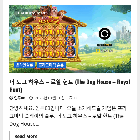
1 minute read
온라인슬롯
프라그마틱 슬롯
더 도그 하우스 – 로얄 헌트 (The Dog House – Royal
Hunt)
인투88
2026년 01월 10일
0
안녕하세요, 인투88입니다. 오늘 소개해드릴 게임은 프라
그마틱 플레이의 슬롯, 더 도그 하우스 – 로얄 헌트 (The
Dog House...
Read More