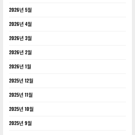
2026년 5월
2026년 4월
2026년 3월
2026년 2월
2026년 1월
2025년 12월
2025년 11월
2025년 10월
2025년 9월