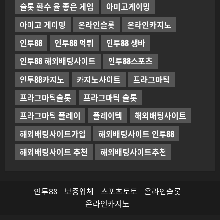
슬롯 환수 율 좋은 게임
아미고게이밍
아미고 게이밍
온라인슬롯
온라인카지노
인투88
인투88 먹튀
인투88 생바
인투88 해외배팅사이트
인투88스포츠
인투88카지노
카지노사이트
프라그마틱
프라그마틱슬롯
프라그마틱 슬롯
프라그마틱 플레이
플레이텍
해외배팅사이트
해외배팅사이트가입
해외배팅사이트 인투88
해외배팅사이트 추천
해외배팅사이트추천
인투88
보증업체
스포츠토토
온라인슬롯
온라인카지노