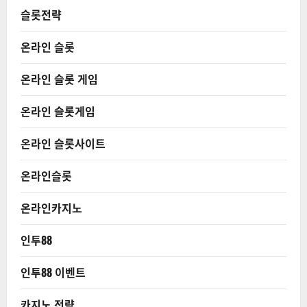
슬롯전략
온라인 슬롯
온라인 슬롯 게임
온라인 슬롯게임
온라인 슬롯사이트
온라인슬롯
온라인카지노
인투88
인투88 이벤트
카지노 전략