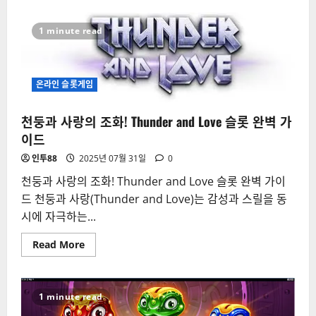
1 minute read
온라인 슬롯게임
천둥과 사랑의 조화! Thunder and Love 슬롯 완벽 가
이드
인투88
2025년 07월 31일
0
천둥과 사랑의 조화! Thunder and Love 슬롯 완벽 가이
드 천둥과 사랑(Thunder and Love)는 감성과 스릴을 동
시에 자극하는...
Read More
1 minute read