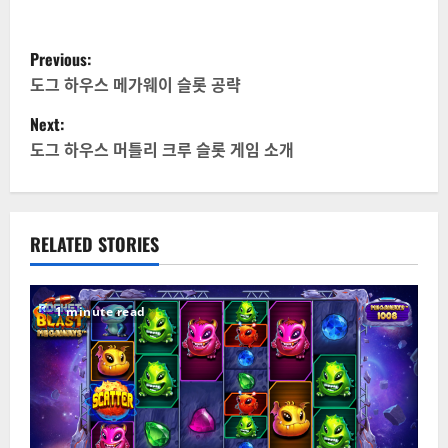
Previous:
도그 하우스 메가웨이 슬롯 공략
Next:
도그 하우스 머틀리 크루 슬롯 게임 소개
RELATED STORIES
1 minute read