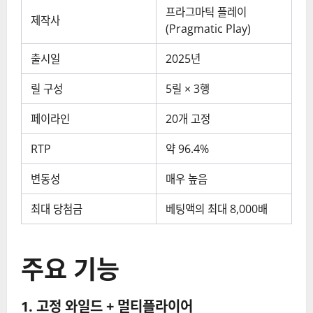
프라그마틱 플레이
제작사
(Pragmatic Play)
출시일
2025년
릴 구성
5릴 × 3행
페이라인
20개 고정
RTP
약 96.4%
변동성
매우 높음
최대 당첨금
베팅액의 최대 8,000배
주요 기능
1. 고정 와일드 + 멀티플라이어