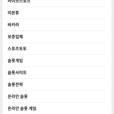
라이브스포츠
미분류
바카라
보증업체
스포츠토토
슬롯게임
슬롯사이트
슬롯전략
온라인 슬롯
온라인 슬롯 게임