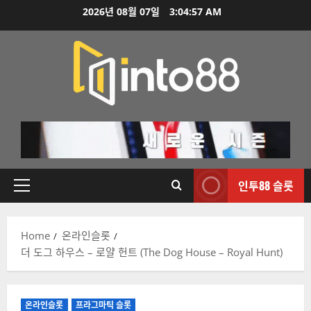
2026년 08월 07일
3:04:58 AM
인투88 슬롯
Home
온라인슬롯
더 도그 하우스 – 로얄 헌트 (The Dog House – Royal Hunt)
온라인슬롯
프라그마틱 슬롯