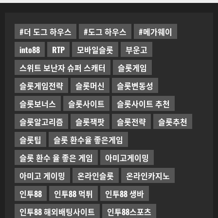
#더 도그 하우스
#도그 하우스
#메가웨이
into88
RTP
모바일슬롯
부운고
스위트 보난자 슈퍼 스캐터
슬롯게임
슬롯게임전략
슬롯머신
슬롯변동성
슬롯보너스
슬롯사이트
슬롯사이트 추천
슬롯알고리즘
슬롯잭팟
슬롯전략
슬롯추천
슬롯팁
슬롯 환수율 좋은게임
슬롯 환수 율 좋은 게임
아미고게이밍
아미고 게이밍
온라인슬롯
온라인카지노
인투88
인투88 먹튀
인투88 생바
인투88 해외배팅사이트
인투88스포츠