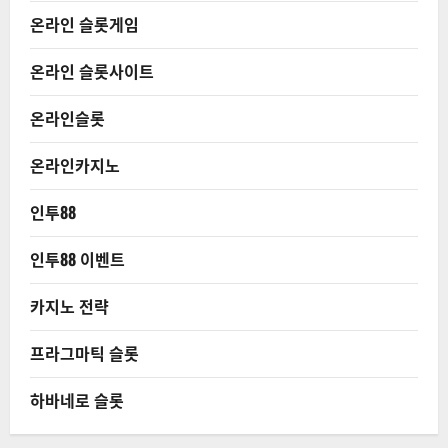
온라인 슬롯게임
온라인 슬롯사이트
온라인슬롯
온라인카지노
인투88
인투88 이벤트
카지노 전략
프라그마틱 슬롯
하바네로 슬롯