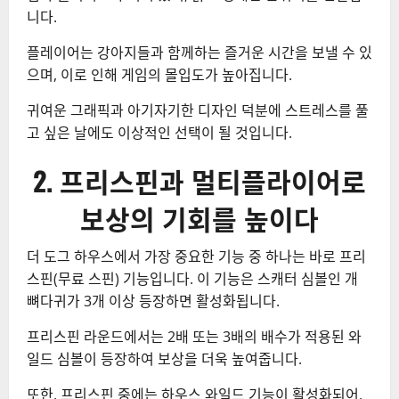
니다.
플레이어는 강아지들과 함께하는 즐거운 시간을 보낼 수 있
으며, 이로 인해 게임의 몰입도가 높아집니다.
귀여운 그래픽과 아기자기한 디자인 덕분에 스트레스를 풀
고 싶은 날에도 이상적인 선택이 될 것입니다.
2. 프리스핀과 멀티플라이어로
보상의 기회를 높이다
더 도그 하우스에서 가장 중요한 기능 중 하나는 바로 프리
스핀(무료 스핀) 기능입니다. 이 기능은 스캐터 심볼인 개
뼈다귀가 3개 이상 등장하면 활성화됩니다.
프리스핀 라운드에서는 2배 또는 3배의 배수가 적용된 와
일드 심볼이 등장하여 보상을 더욱 높여줍니다.
또한, 프리스핀 중에는 하우스 와일드 기능이 활성화되어,