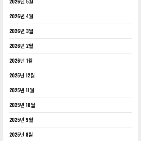
2026년 5월
2026년 4월
2026년 3월
2026년 2월
2026년 1월
2025년 12월
2025년 11월
2025년 10월
2025년 9월
2025년 8월