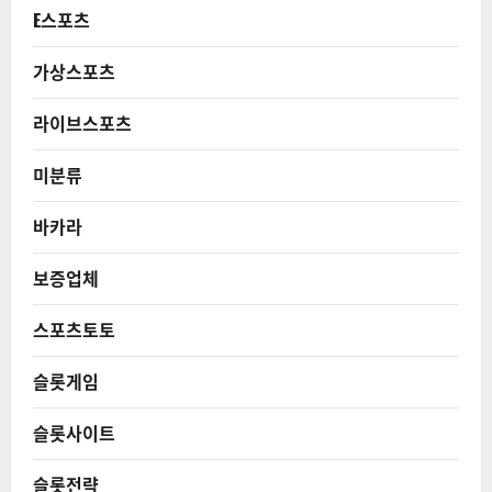
E스포츠
가상스포츠
라이브스포츠
미분류
바카라
보증업체
스포츠토토
슬롯게임
슬롯사이트
슬롯전략