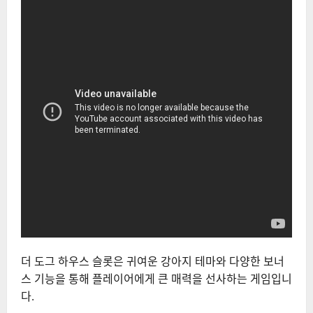
더 도그 하우스 슬롯은 귀여운 강아지 테마와 다양한 보너
스 기능을 통해 플레이어에게 큰 매력을 선사하는 게임입니
다.