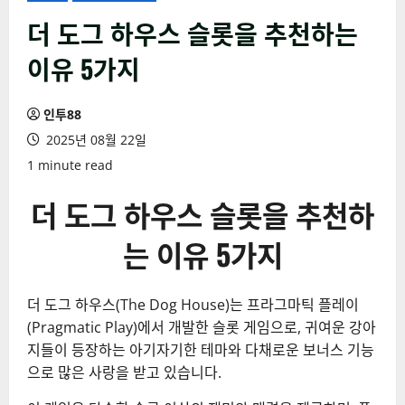
더 도그 하우스 슬롯을 추천하는
이유 5가지
인투88
2025년 08월 22일
1 minute read
더 도그 하우스 슬롯을 추천하
는 이유 5가지
더 도그 하우스(The Dog House)는 프라그마틱 플레이
(Pragmatic Play)에서 개발한 슬롯 게임으로, 귀여운 강아
지들이 등장하는 아기자기한 테마와 다채로운 보너스 기능
으로 많은 사랑을 받고 있습니다.