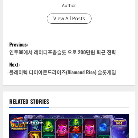
Author
View All Posts
Previous:
인투88에서 레이디포츈슬롯 으로 200만원 퇴근 전략
Next:
플레이텍 다이아몬드라이즈(Diamond Rise) 슬롯게임
RELATED STORIES
1 minute read