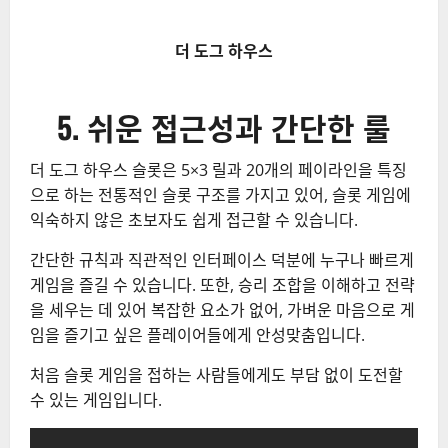
더 도그 하우스
5. 쉬운 접근성과 간단한 룰
더 도그 하우스 슬롯은 5×3 릴과 20개의 페이라인을 특징
으로 하는 전통적인 슬롯 구조를 가지고 있어, 슬롯 게임에
익숙하지 않은 초보자도 쉽게 접근할 수 있습니다.
간단한 규칙과 직관적인 인터페이스 덕분에 누구나 빠르게
게임을 즐길 수 있습니다. 또한, 승리 조합을 이해하고 전략
을 세우는 데 있어 복잡한 요소가 없어, 가벼운 마음으로 게
임을 즐기고 싶은 플레이어들에게 안성맞춤입니다.
처음 슬롯 게임을 접하는 사람들에게도 부담 없이 도전할
수 있는 게임입니다.