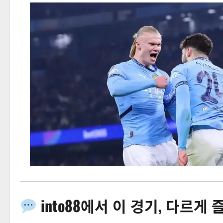
into88
에서 이 경기, 다르게