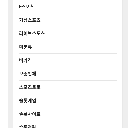
E스포츠
가상스포츠
라이브스포츠
미분류
바카라
보증업체
스포츠토토
슬롯게임
슬롯사이트
슬롯전략