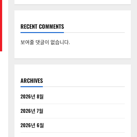
RECENT COMMENTS
보여줄 댓글이 없습니다.
ARCHIVES
2026년 8월
2026년 7월
2026년 6월