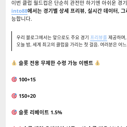
이번 클럽 월드컵은 단순히 관전만 하기엔 아쉬운 경
into88
에서는 경기별 상세 프리뷰, 실시간 데이터, 그
능합니다.
우리 블로그에서는 앞으로도 주요 경기
프리뷰를
제공하며,
오늘 밤, 세계 최고의 클럽을 가리는 첫 걸음. 여러분은 어
슬롯 전용 무제한 수령 가능 이벤트
100+15
150+20
슬롯 리베이트 1.5%