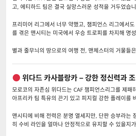
고, 에티하드 팀은 결국 실망스러운 성적을 거두었습니
프리미어 리그에서 너무 약했고, 챔피언스 리그에서도 
를 겪은 맨시티는 미국에서 우승 트로피를 차지해 명
별과 줄무늬의 땅으로의 여행 전, 맨체스터의 거물들은
위다드 카사블랑카 – 강한 정신력과 
모로코의 자존심 위다드는 CAF 챔피언스리그를 제패
아프리카 팀 특유의 끈기 있고 피지컬 강한 플레이를 
맨시티에 비해 전력은 분명 열세지만, 단판 승부라는 
히 수비 라인을 얼마나 안정적으로 유지할 수 있을지가