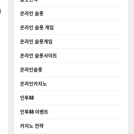
가
온라인 슬롯
온라인 슬롯 게임
온라인 슬롯게임
온라인 슬롯사이트
온라인슬롯
온라인카지노
인투88
인투88 이벤트
카지노 전략