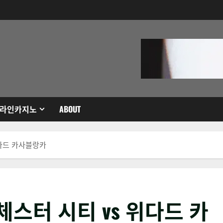
라인카지노
ABOUT
위다드 카사블랑카
체스터 시티 vs 위다드 카