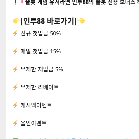
슬롯 게임 유저라면 인투88의 슬롯 전용 보너스 
[인투88 바로가기
]
신규 첫입금 50%
매일 첫입금 15%
무제한 재입금 5%
무제한 리베이트
캐시백이벤트
올인이벤트