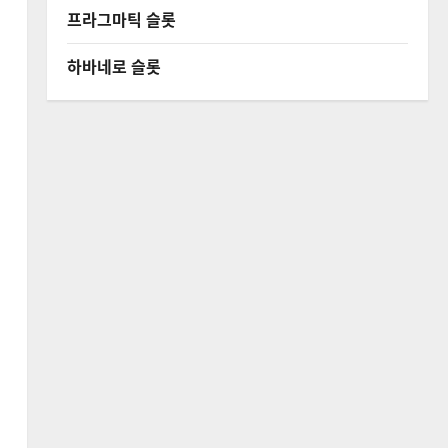
프라그마틱 슬롯
하바네로 슬롯