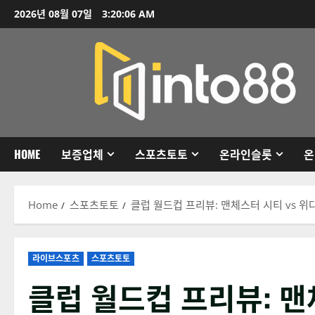
2026년 08월 07일
3:20:07 AM
HOME
보증업체
스포츠토토
온라인슬롯
온
Home
스포츠토토
클럽 월드컵 프리뷰: 맨체스터 시티 vs 
라이브스포츠
스포츠토토
클럽 월드컵 프리뷰: 맨