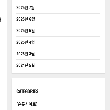
2025년 7월
2025년 6월
패
2025년 5월
2025년 4월
2025년 3월
2024년 5월
CATEGORIES
(슬롯사이트)