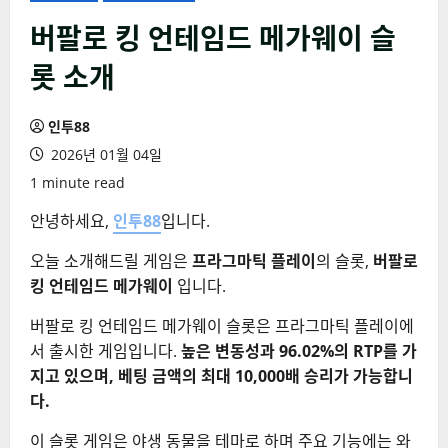
버팔로 킹 언테임드 메가웨이 슬
롯 소개
인투88
2026년 01월 04일
1 minute read
안녕하세요,
인투88
입니다.
오늘 소개해드릴 게임은
프라그마틱 플레이
의 슬롯,
버팔로
킹 언테임드 메가웨이
입니다.
버팔로 킹 언테임드 메가웨이 슬롯은 프라그마틱 플레이에
서 출시한 게임입니다.
높은 변동성과 96.02%의 RTP를 가
지고 있으며, 베팅 금액의 최대 10,000배 승리가 가능합니
다.
이 슬롯 게임은 야생 동물을 테마로 하며 주요 기능에는 와