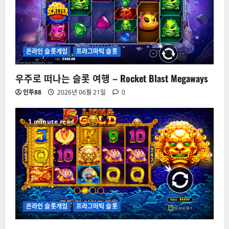
온라인 슬롯게임
프라그마틱 슬롯
우주로 떠나는 슬롯 여행 – Rocket Blast Megaways
인투88
2026년 06월 21일
0
1 minute read
온라인 슬롯게임
프라그마틱 슬롯