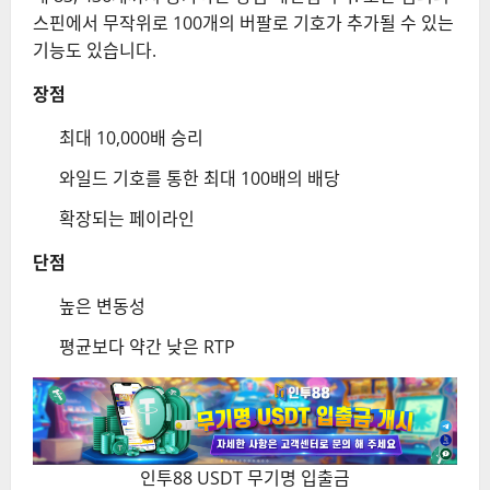
스핀에서 무작위로 100개의 버팔로 기호가 추가될 수 있는
기능도 있습니다.
장점
최대 10,000배 승리
와일드 기호를 통한 최대 100배의 배당
확장되는 페이라인
단점
높은 변동성
평균보다 약간 낮은 RTP
인투88 USDT 무기명 입출금