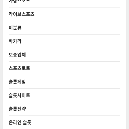
가상스포츠
라이브스포츠
미분류
바카라
보증업체
스포츠토토
슬롯게임
슬롯사이트
슬롯전략
온라인 슬롯