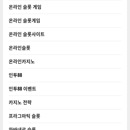
온라인 슬롯 게임
온라인 슬롯게임
온라인 슬롯사이트
온라인슬롯
온라인카지노
인투88
인투88 이벤트
카지노 전략
프라그마틱 슬롯
하바네로 슬롯