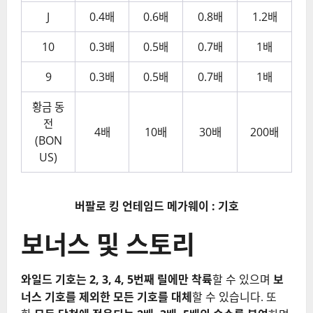
J
0.4배
0.6배
0.8배
1.2배
10
0.3배
0.5배
0.7배
1배
9
0.3배
0.5배
0.7배
1배
황금 동
전
4배
10배
30배
200배
(BON
US)
버팔로 킹 언테임드 메가웨이 : 기호
보너스 및 스토리
와일드 기호는 2, 3, 4, 5번째 릴에만 착륙
할 수 있으며
보
너스 기호를 제외한 모든 기호를 대체
할 수 있습니다. 또