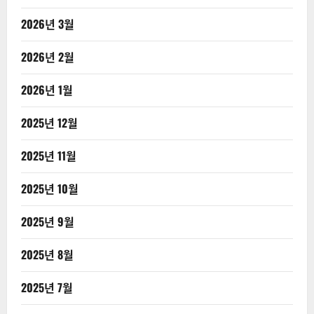
2026년 3월
2026년 2월
2026년 1월
2025년 12월
2025년 11월
2025년 10월
2025년 9월
2025년 8월
2025년 7월