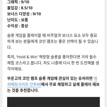
그래픽 : 9/10
몰입감 : 8.5/10
보너스 다양성 : 9/10
난이도 : 보통
수익성 : 중상
슬롯 게임을 플레이할 때 비주얼과 보너스 요소 모두 중요
하게 보는 분들에게 코인 램프는 좋은 선택이 될 수 있습니
다.
특히, ‘Hold & Win’ 잭팟형 슬롯을 좋아한다면 거의 필수
체험 코스라고 봅니다. 저도 나중에 다시 한 번 도전해볼 생
각이에요.
부운고의 코인 램프 슬롯 게임에 관심이 있는 유저라면
해
외배팅사이트 인투88
에서 무료 체험하고 실제 플레이 해보
는 것을 추천합니다.