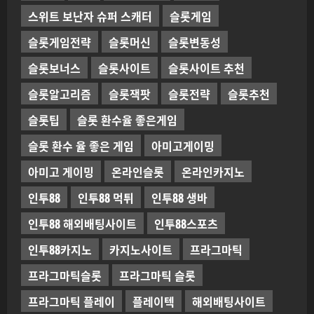
스위트 보난자 슈퍼 스캐터
슬롯게임
슬롯게임전략
슬롯머신
슬롯변동성
슬롯보너스
슬롯사이트
슬롯사이트 추천
슬롯알고리즘
슬롯잭팟
슬롯전략
슬롯추천
슬롯팁
슬롯 환수율 좋은게임
슬롯 환수 율 좋은 게임
아미고게이밍
아미고 게이밍
온라인슬롯
온라인카지노
인투88
인투88 먹튀
인투88 생바
인투88 해외배팅사이트
인투88스포츠
인투88카지노
카지노사이트
프라그마틱
프라그마틱슬롯
프라그마틱 슬롯
프라그마틱 플레이
플레이텍
해외배팅사이트