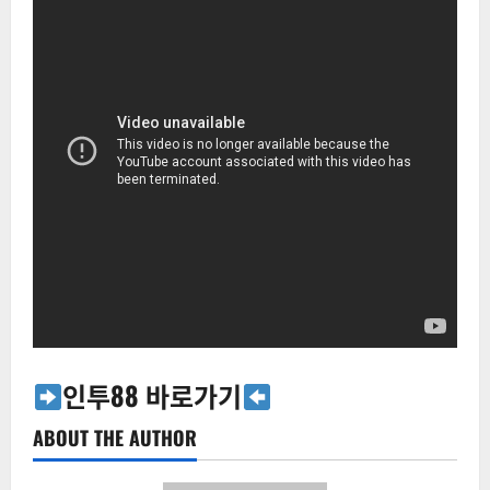
인투88 바로가기
ABOUT THE AUTHOR