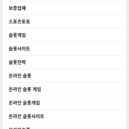
보증업체
스포츠토토
슬롯게임
슬롯사이트
슬롯전략
온라인 슬롯
온라인 슬롯 게임
온라인 슬롯게임
온라인 슬롯사이트