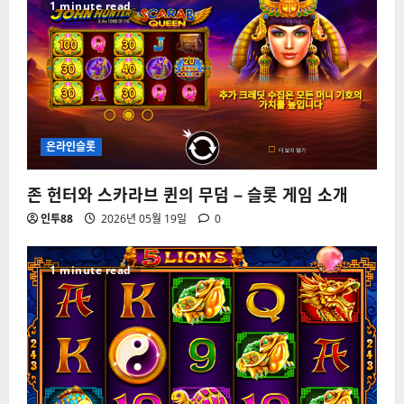
1 minute read
온라인슬롯
존 헌터와 스카라브 퀸의 무덤 – 슬롯 게임 소개
인투88
2026년 05월 19일
0
1 minute read