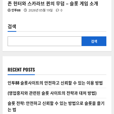
존 헌터와 스카라브 퀸의 무덤 – 슬롯 게임 소개
인투88
2026년 05월 19일
0
검색
검색
RECENT POSTS
인투88 슬롯사이트의 안전하고 신뢰할 수 있는 이용 방법
(영업중지와 관련된 슬롯 사이트의 전략과 대처 방법)
슬롯 전략: 안전하고 신뢰할 수 있는 방법으로 슬롯을 즐기
는 법