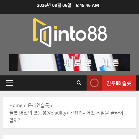
2026년 08월 06일
6:45:47 AM
인투88 슬롯
Home
온라인슬롯
슬롯 머신의 변동성(Volatility)과 RTP – 어떤 게임을 골라야
할까?