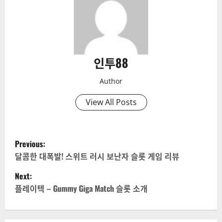
인투88
Author
View All Posts
Previous:
달콤한 대폭발! 스위트 러시 보난자 슬롯 게임 리뷰
Next:
플레이텍 – Gummy Giga Match 슬롯 소개