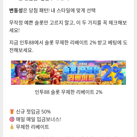
변동성
은 당첨 패턴! 내 스타일에 맞게 선택
무작정 예쁜 슬롯만 고르지 말고, 이 두 가지를 꼭 체크해보
세요!
지금 인투88에서 슬롯 무제한 리베이트 2% 받고 베팅에 도
전해보세요.
인투88 슬롯 무제한 리베이트 2%
신규 첫입금 50%
매일 매일 입금보너스!
무제한 리베이트