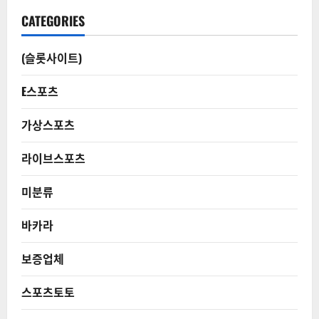
CATEGORIES
(슬롯사이트)
E스포츠
가상스포츠
라이브스포츠
미분류
바카라
보증업체
스포츠토토