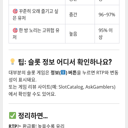
꾸준히 오래 즐기고 싶
중간
96~97%
은 유저
한 방 노리는 고위험 유
95% 이
높음
저
상
팁: 슬롯 정보 어디서 확인하나요?
대부분의 슬롯 게임은
정보(
) 버튼
을 누르면 RTP와 변동
성이 표시돼요.
또는 게임 리뷰 사이트(예: SlotCatalog, AskGamblers)
에서 확인할 수도 있어요.
정리하면…
RTP
는 환급률! 높을수록 유리