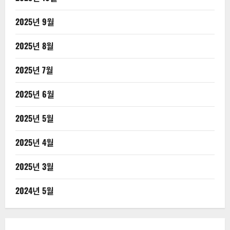
2025년 9월
2025년 8월
2025년 7월
2025년 6월
2025년 5월
2025년 4월
2025년 3월
2024년 5월