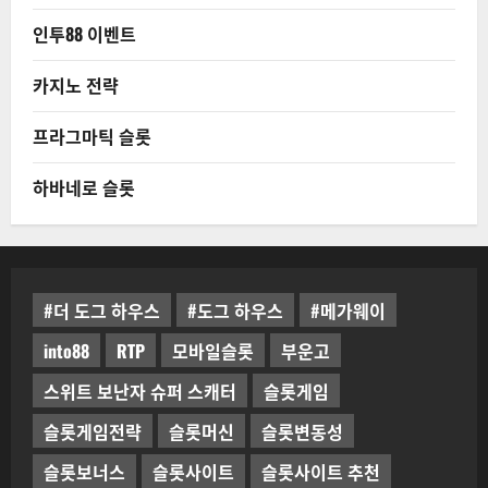
인투88 이벤트
카지노 전략
프라그마틱 슬롯
하바네로 슬롯
#더 도그 하우스
#도그 하우스
#메가웨이
into88
RTP
모바일슬롯
부운고
스위트 보난자 슈퍼 스캐터
슬롯게임
슬롯게임전략
슬롯머신
슬롯변동성
슬롯보너스
슬롯사이트
슬롯사이트 추천