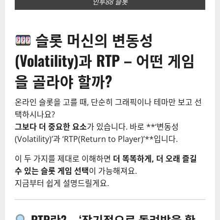
인투88 슬롯
슬롯 머신의 변동성
(Volatility)과 RTP – 어떤 게임
을 골라야 할까?
온라인 슬롯을 고를 때, 단순히 그래픽이나 테마만 보고 선
택하시나요?
그보다 더 중요한 요소
가 있습니다. 바로 **‘변동성
(Volatility)’과 ‘RTP(Return to Player)’**입니다.
이 두 가지를 제대로 이해하면
더 똑똑하게, 더 오래 즐길
수 있는 슬롯 게임 선택
이 가능해져요.
지금부터 쉽게 설명드릴게요.
RTP란? – ‘장기적으로 돌려받을 확