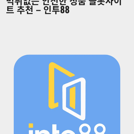
먹튀없는 안전한 정품 슬롯사이
트 추천 – 인투88