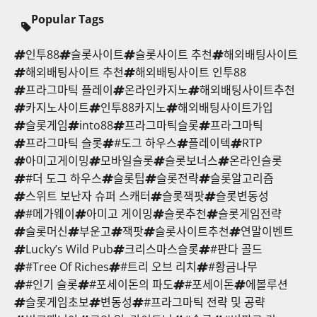
Popular Tags
인투88
슬롯사이트
슬롯사이트 추천
해외배팅사이트
해외배팅사이트 추천
해외배팅사이트 인투88
프라그마틱 플레이
온라인카지노
해외배팅사이트추천
카지노사이트
인투88카지노
해외배팅사이트가입
슬롯게임
into88
프라그마틱슬롯
프라그마틱
프라그마틱 슬롯
#도그 하우스
플레이텍
RTP
아미고게이밍
모바일슬롯
슬롯보너스
온라인슬롯
#더 도그 하우스
슬롯팁
슬롯전략
슬롯알고리즘
스위트 보난자 슈퍼 스캐터
슬롯잭팟
슬롯변동성
#메가웨이
아미고 게이밍
슬롯추천
슬롯게임전략
슬롯머신
부운고
잭팟
슬롯사이트추천
연말이벤트
Lucky’s Wild Pub
크리스마스슬롯
#판다 골드
#Tree Of Riches
#트리 오브 리치
#황금나무
#인기 슬롯
#포세이돈의 파도
#포세이돈
에볼루션
슬롯게임초보
변동성
#프라그마틱 전략 및 공략