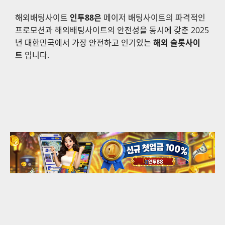
해외배팅사이트
인투88은
메이저 배팅사이트의 파격적인
프로모션과 해외배팅사이트의 안전성을 동시에 갖춘 2025
년 대한민국에서 가장 안전하고 인기있는
해외 슬롯사이
트
입니다.