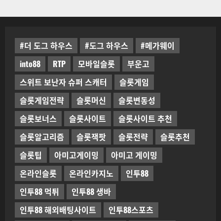
#더 도그 하우스
#도그 하우스
#메가웨이
into88
RTP
모바일슬롯
부운고
스위트 보난자 슈퍼 스캐터
슬롯게임
슬롯게임전략
슬롯머신
슬롯변동성
슬롯보너스
슬롯사이트
슬롯사이트 추천
슬롯알고리즘
슬롯잭팟
슬롯전략
슬롯추천
슬롯팁
아미고게이밍
아미고 게이밍
온라인슬롯
온라인카지노
인투88
인투88 먹튀
인투88 생바
인투88 해외배팅사이트
인투88스포츠