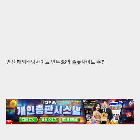
안전 해외배팅사이트 인투88의 슬롯사이트 추천