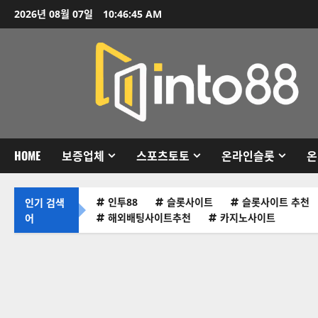
2026년 08월 07일
10:46:46 AM
HOME
보증업체
스포츠토토
온라인슬롯
온
인기 검색
인투88
슬롯사이트
슬롯사이트 추천
어
해외배팅사이트추천
카지노사이트