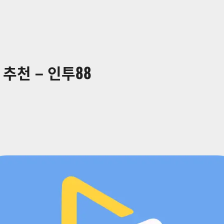
추천 – 인투88