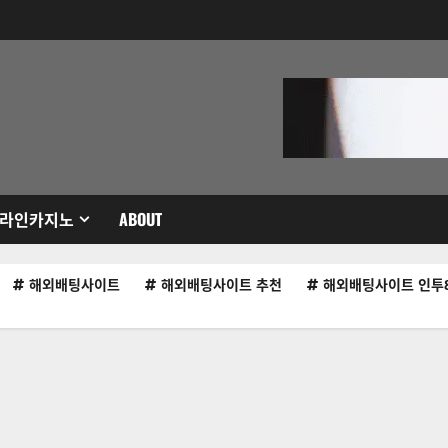
라인카지노
ABOUT
해외배팅사이트
해외배팅사이트 추천
해외배팅사이트 인투