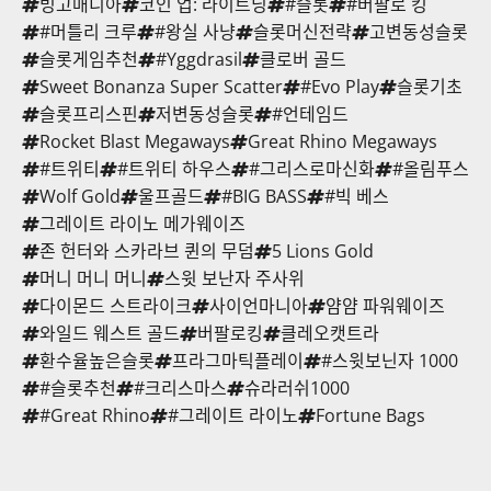
빙고매니아
코인 업: 라이트닝
#슬롯
#버팔로 킹
#머틀리 크루
#왕실 사냥
슬롯머신전략
고변동성슬롯
슬롯게임추천
#Yggdrasil
클로버 골드
Sweet Bonanza Super Scatter
#Evo Play
슬롯기초
슬롯프리스핀
저변동성슬롯
#언테임드
Rocket Blast Megaways
Great Rhino Megaways
#트위티
#트위티 하우스
#그리스로마신화
#올림푸스
Wolf Gold
울프골드
#BIG BASS
#빅 베스
그레이트 라이노 메가웨이즈
존 헌터와 스카라브 퀸의 무덤
5 Lions Gold
머니 머니 머니
스윗 보난자 주사위
다이몬드 스트라이크
사이언마니아
얌얌 파워웨이즈
와일드 웨스트 골드
버팔로킹
클레오캣트라
환수율높은슬롯
프라그마틱플레이
#스윗보닌자 1000
#슬롯추천
#크리스마스
슈라러쉬1000
#Great Rhino
#그레이트 라이노
Fortune Bags