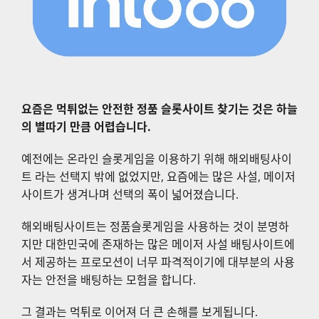
요즘은 먹튀없는 안전한 정품 슬롯사이트 찾기는 것은 하늘
의 별따기 만큼 어렵습니다.
예전에는 온라인 슬롯게임을 이용하기 위해 해외배팅사이
트 라는 선택지 밖에 없었지만, 요즘에는 많은 사설, 메이저
사이트가 생겨나며 선택의 폭이 넓어졌습니다.
해외배팅사이트는 정품슬롯게임을 사용하는 것이 분명하
지만 대한민국에 존재하는 많은 메이저 사설 배팅사이트에
서 제공하는 프로모션이 너무 파격적이기에 대부분의 사용
자는 안전을 배팅하는 모험을 합니다.
그 결과는 먹튀로 이어져 더 큰 손해를 보게됩니다.