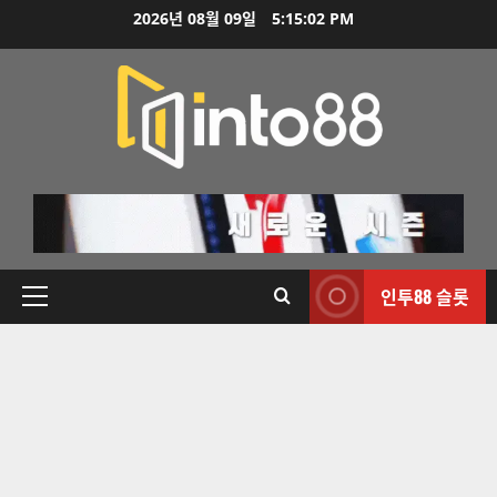
2026년 08월 09일
5:15:03 PM
인투88 슬롯