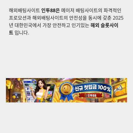
해외배팅사이트
인투88은
메이저 배팅사이트의 파격적인
프로모션과 해외배팅사이트의 안전성을 동시에 갖춘 2025
년 대한민국에서 가장 안전하고 인기있는
해외 슬롯사이
트
입니다.