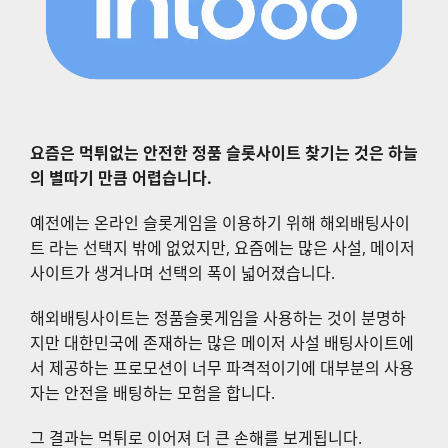
요즘은 먹튀없는 안전한 정품 슬롯사이트 찾기는 것은 하늘
의 별따기 만큼 어렵습니다.
예전에는 온라인 슬롯게임을 이용하기 위해 해외배팅사이
트 라는 선택지 밖에 없었지만, 요즘에는 많은 사설, 메이저
사이트가 생겨나며 선택의 폭이 넓어졌습니다.
해외배팅사이트는 정품슬롯게임을 사용하는 것이 분명하
지만 대한민국에 존재하는 많은 메이저 사설 배팅사이트에
서 제공하는 프로모션이 너무 파격적이기에 대부분의 사용
자는 안전을 배팅하는 모험을 합니다.
그 결과는 먹튀로 이어져 더 큰 손해를 보게됩니다.