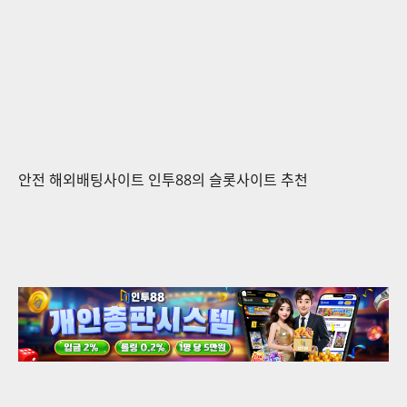
안전 해외배팅사이트 인투88의 슬롯사이트 추천