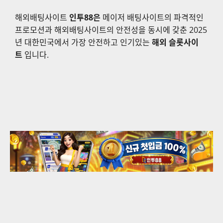
해외배팅사이트
인투88은
메이저 배팅사이트의 파격적인
프로모션과 해외배팅사이트의 안전성을 동시에 갖춘 2025
년 대한민국에서 가장 안전하고 인기있는
해외 슬롯사이
트
입니다.