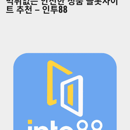
먹튀없는 안전한 정품 슬롯사이
트 추천 – 인투88