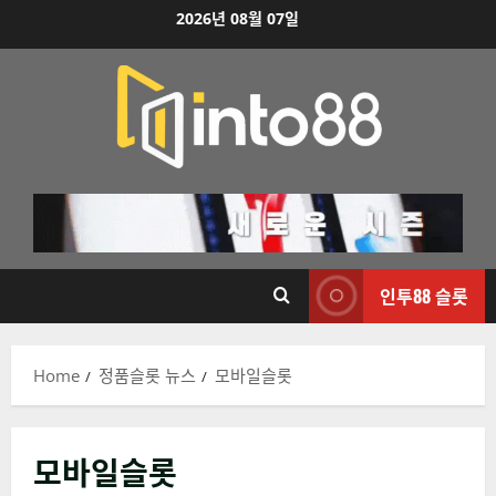
2026년 08월 07일
인투88 슬롯
Home
정품슬롯 뉴스
모바일슬롯
모바일슬롯