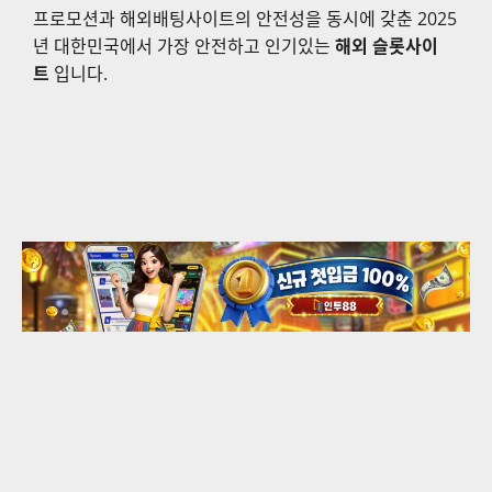
프로모션과 해외배팅사이트의 안전성을 동시에 갖춘 2025
년 대한민국에서 가장 안전하고 인기있는
해외 슬롯사이
트
입니다.