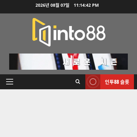
2026년 08월 07일
11:14:43 PM
인투88 슬롯