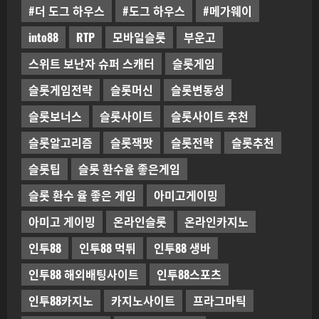
#더 도그 하우스
#도그 하우스
#메가웨이
into88
RTP
모바일슬롯
부운고
스위트 보난자 슈퍼 스캐터
슬롯게임
슬롯게임전략
슬롯머신
슬롯변동성
슬롯보너스
슬롯사이트
슬롯사이트 추천
슬롯알고리즘
슬롯잭팟
슬롯전략
슬롯추천
슬롯팁
슬롯 환수율 좋은게임
슬롯 환수 율 좋은 게임
아미고게이밍
아미고 게이밍
온라인슬롯
온라인카지노
인투88
인투88 먹튀
인투88 생바
인투88 해외배팅사이트
인투88스포츠
인투88카지노
카지노사이트
프라그마틱