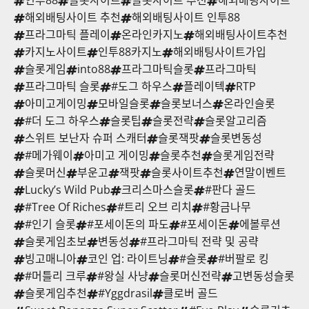
인투88
슬롯사이트
슬롯사이트 추천
해외배팅사이트
해외배팅사이트 추천
해외배팅사이트 인투88
프라그마틱 플레이
온라인카지노
해외배팅사이트추천
카지노사이트
인투88카지노
해외배팅사이트가입
슬롯게임
into88
프라그마틱슬롯
프라그마틱
프라그마틱 슬롯
#도그 하우스
플레이텍
RTP
아미고게이밍
모바일슬롯
슬롯보너스
온라인슬롯
#더 도그 하우스
슬롯팁
슬롯전략
슬롯알고리즘
스위트 보난자 슈퍼 스캐터
슬롯잭팟
슬롯변동성
#메가웨이
아미고 게이밍
슬롯추천
슬롯게임전략
슬롯머신
부운고
잭팟
슬롯사이트추천
연말이벤트
Lucky’s Wild Pub
크리스마스슬롯
#판다 골드
#Tree Of Riches
#트리 오브 리치
#황금나무
#인기 슬롯
#포세이돈의 파도
#포세이돈
에볼루션
슬롯게임초보
변동성
#프라그마틱 전략 및 공략
빙고매니아
코인 업: 라이트닝
#슬롯
#버팔로 킹
#머틀리 크루
#왕실 사냥
슬롯머신전략
고변동성슬롯
슬롯게임추천
#Yggdrasil
클로버 골드