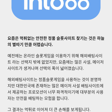
요즘은 먹튀없는 안전한 정품 슬롯사이트 찾기는 것은 하늘
의 별따기 만큼 어렵습니다.
예전에는 온라인 슬롯게임을 이용하기 위해 해외배팅사이
트 라는 선택지 밖에 없었지만, 요즘에는 많은 사설, 메이저
사이트가 생겨나며 선택의 폭이 넓어졌습니다.
해외배팅사이트는 정품슬롯게임을 사용하는 것이 분명하
지만 대한민국에 존재하는 많은 메이저 사설 배팅사이트에
서 제공하는 프로모션이 너무 파격적이기에 대부분의 사용
자는 안전을 배팅하는 모험을 합니다.
그 결과는 먹튀로 이어져 더 큰 손해를 보게됩니다.