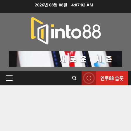
2026년 08월 08일
4:07:03 AM
인투88 슬롯