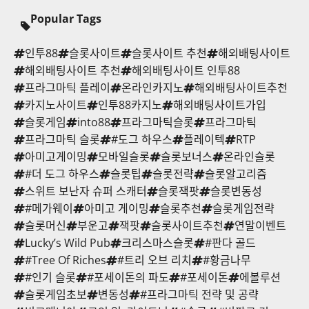
Popular Tags
인투88
슬롯사이트
슬롯사이트 추천
해외배팅사이트
해외배팅사이트 추천
해외배팅사이트 인투88
프라그마틱 플레이
온라인카지노
해외배팅사이트추천
카지노사이트
인투88카지노
해외배팅사이트가입
슬롯게임
into88
프라그마틱슬롯
프라그마틱
프라그마틱 슬롯
#도그 하우스
플레이텍
RTP
아미고게이밍
모바일슬롯
슬롯보너스
온라인슬롯
#더 도그 하우스
슬롯팁
슬롯전략
슬롯알고리즘
스위트 보난자 슈퍼 스캐터
슬롯잭팟
슬롯변동성
#메가웨이
아미고 게이밍
슬롯추천
슬롯게임전략
슬롯머신
부운고
잭팟
슬롯사이트추천
연말이벤트
Lucky’s Wild Pub
크리스마스슬롯
#판다 골드
#Tree Of Riches
#트리 오브 리치
#황금나무
#인기 슬롯
#포세이돈의 파도
#포세이돈
에볼루션
슬롯게임초보
변동성
#프라그마틱 전략 및 공략