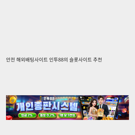
안전 해외배팅사이트 인투88의 슬롯사이트 추천