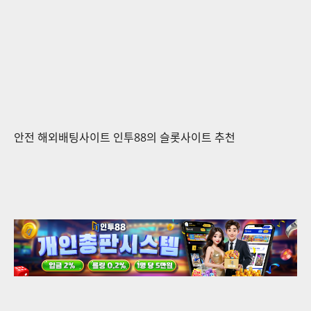
안전 해외배팅사이트 인투88의 슬롯사이트 추천