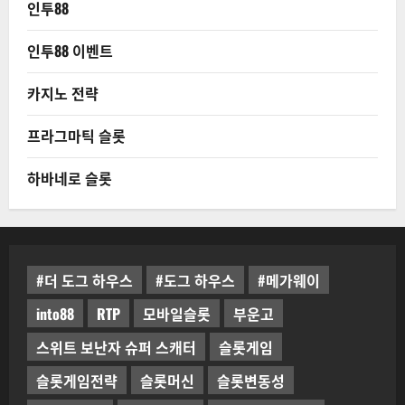
인투88
인투88 이벤트
카지노 전략
프라그마틱 슬롯
하바네로 슬롯
#더 도그 하우스
#도그 하우스
#메가웨이
into88
RTP
모바일슬롯
부운고
스위트 보난자 슈퍼 스캐터
슬롯게임
슬롯게임전략
슬롯머신
슬롯변동성