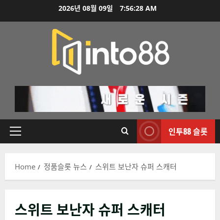
2026년 08월 09일
7:56:28 AM
인투88 슬롯
Home
정품슬롯 뉴스
스위트 보난자 슈퍼 스캐터
스위트 보난자 슈퍼 스캐터