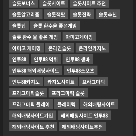
슬롯보너스
슬롯사이트
슬롯사이트 추천
슬롯알고리즘
슬롯잭팟
슬롯전략
슬롯추천
슬롯팁
슬롯 환수율 좋은게임
슬롯 환수 율 좋은 게임
아미고게이밍
아미고 게이밍
온라인슬롯
온라인카지노
인투88
인투88 먹튀
인투88 생바
인투88 해외배팅사이트
인투88스포츠
인투88카지노
카지노사이트
프라그마틱
프라그마틱슬롯
프라그마틱 슬롯
프라그마틱 플레이
플레이텍
해외배팅사이트
해외배팅사이트가입
해외배팅사이트 인투88
해외배팅사이트 추천
해외배팅사이트추천