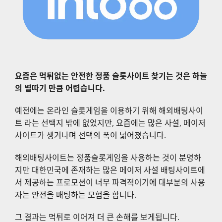
요즘은 먹튀없는 안전한 정품 슬롯사이트 찾기는 것은 하늘
의 별따기 만큼 어렵습니다.
예전에는 온라인 슬롯게임을 이용하기 위해 해외배팅사이
트 라는 선택지 밖에 없었지만, 요즘에는 많은 사설, 메이저
사이트가 생겨나며 선택의 폭이 넓어졌습니다.
해외배팅사이트는 정품슬롯게임을 사용하는 것이 분명하
지만 대한민국에 존재하는 많은 메이저 사설 배팅사이트에
서 제공하는 프로모션이 너무 파격적이기에 대부분의 사용
자는 안전을 배팅하는 모험을 합니다.
그 결과는 먹튀로 이어져 더 큰 손해를 보게됩니다.