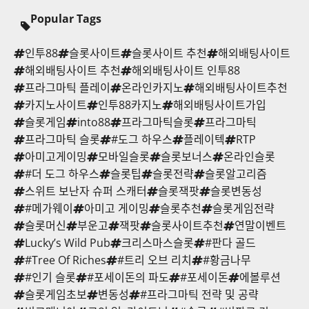
Popular Tags
인투88
슬롯사이트
슬롯사이트 추천
해외배팅사이트
해외배팅사이트 추천
해외배팅사이트 인투88
프라그마틱 플레이
온라인카지노
해외배팅사이트추천
카지노사이트
인투88카지노
해외배팅사이트가입
슬롯게임
into88
프라그마틱슬롯
프라그마틱
프라그마틱 슬롯
#도그 하우스
플레이텍
RTP
아미고게이밍
모바일슬롯
슬롯보너스
온라인슬롯
#더 도그 하우스
슬롯팁
슬롯전략
슬롯알고리즘
스위트 보난자 슈퍼 스캐터
슬롯잭팟
슬롯변동성
#메가웨이
아미고 게이밍
슬롯추천
슬롯게임전략
슬롯머신
부운고
잭팟
슬롯사이트추천
연말이벤트
Lucky’s Wild Pub
크리스마스슬롯
#판다 골드
#Tree Of Riches
#트리 오브 리치
#황금나무
#인기 슬롯
#포세이돈의 파도
#포세이돈
에볼루션
슬롯게임초보
변동성
#프라그마틱 전략 및 공략