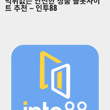
먹튀없는 안전한 정품 슬롯사이
트 추천 – 인투88