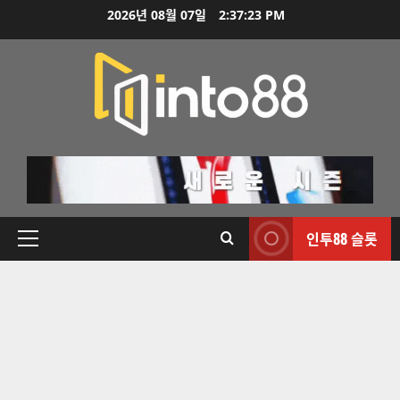
2026년 08월 07일
2:37:24 PM
인투88 슬롯