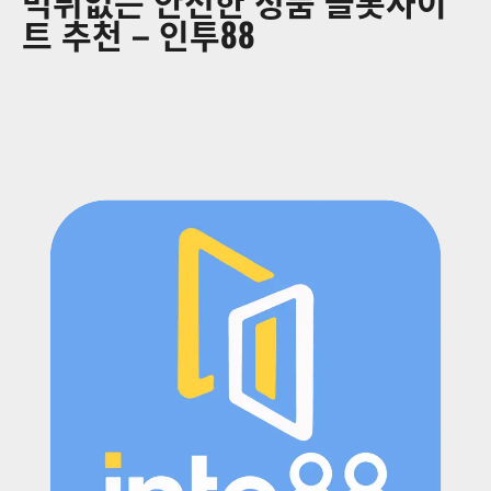
먹튀없는 안전한 정품 슬롯사이
트 추천 – 인투88