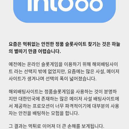
요즘은 먹튀없는 안전한 정품 슬롯사이트 찾기는 것은 하늘
의 별따기 만큼 어렵습니다.
예전에는 온라인 슬롯게임을 이용하기 위해 해외배팅사이
트 라는 선택지 밖에 없었지만, 요즘에는 많은 사설, 메이저
사이트가 생겨나며 선택의 폭이 넓어졌습니다.
해외배팅사이트는 정품슬롯게임을 사용하는 것이 분명하
지만 대한민국에 존재하는 많은 메이저 사설 배팅사이트에
서 제공하는 프로모션이 너무 파격적이기에 대부분의 사용
자는 안전을 배팅하는 모험을 합니다.
그 결과는 먹튀로 이어져 더 큰 손해를 보게됩니다.