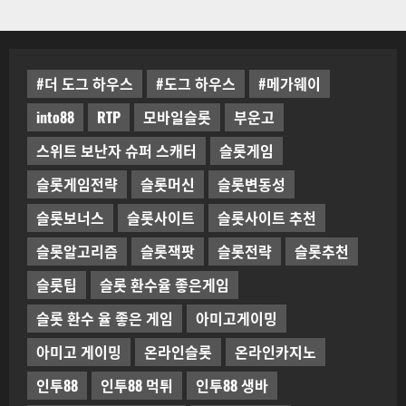
#더 도그 하우스
#도그 하우스
#메가웨이
into88
RTP
모바일슬롯
부운고
스위트 보난자 슈퍼 스캐터
슬롯게임
슬롯게임전략
슬롯머신
슬롯변동성
슬롯보너스
슬롯사이트
슬롯사이트 추천
슬롯알고리즘
슬롯잭팟
슬롯전략
슬롯추천
슬롯팁
슬롯 환수율 좋은게임
슬롯 환수 율 좋은 게임
아미고게이밍
아미고 게이밍
온라인슬롯
온라인카지노
인투88
인투88 먹튀
인투88 생바