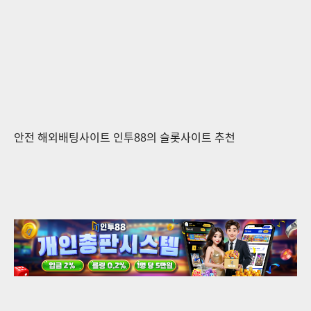
안전 해외배팅사이트 인투88의 슬롯사이트 추천