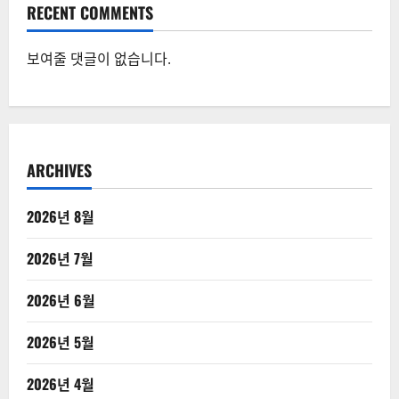
RECENT COMMENTS
보여줄 댓글이 없습니다.
ARCHIVES
2026년 8월
2026년 7월
2026년 6월
2026년 5월
2026년 4월