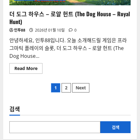
더 도그 하우스 – 로얄 헌트 (The Dog House – Royal
Hunt)
인투88
2026년 01월 10일
0
안녕하세요, 인투88입니다. 오늘 소개해드릴 게임은 프라
그마틱 플레이의 슬롯, 더 도그 하우스 – 로얄 헌트 (The
Dog House...
Read More
1
2
Next
검색
검색