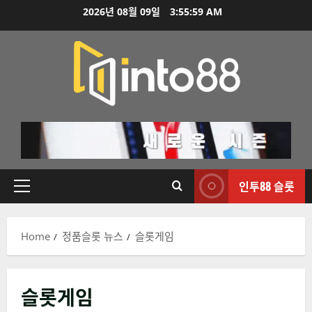
2026년 08월 09일
3:56:00 AM
인투88 슬롯
Home
정품슬롯 뉴스
슬롯게임
슬롯게임