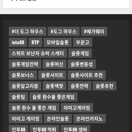
#더 도그 하우스
#도그 하우스
#메가웨이
into88
RTP
모바일슬롯
부운고
스위트 보난자 슈퍼 스캐터
슬롯게임
슬롯게임전략
슬롯머신
슬롯변동성
슬롯보너스
슬롯사이트
슬롯사이트 추천
슬롯알고리즘
슬롯잭팟
슬롯전략
슬롯추천
슬롯팁
슬롯 환수율 좋은게임
슬롯 환수 율 좋은 게임
아미고게이밍
아미고 게이밍
온라인슬롯
온라인카지노
인투88
인투88 먹튀
인투88 생바