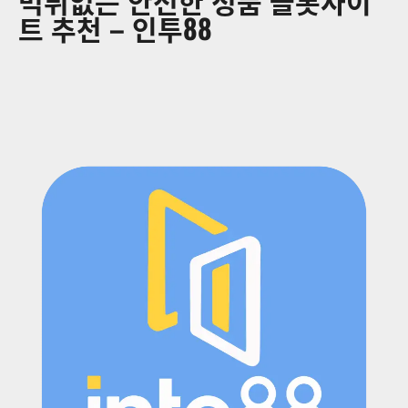
먹튀없는 안전한 정품 슬롯사이
트 추천 – 인투88