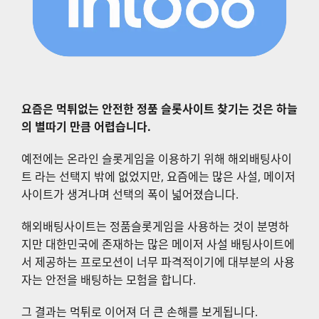
요즘은 먹튀없는 안전한 정품 슬롯사이트 찾기는 것은 하늘
의 별따기 만큼 어렵습니다.
예전에는 온라인 슬롯게임을 이용하기 위해 해외배팅사이
트 라는 선택지 밖에 없었지만, 요즘에는 많은 사설, 메이저
사이트가 생겨나며 선택의 폭이 넓어졌습니다.
해외배팅사이트는 정품슬롯게임을 사용하는 것이 분명하
지만 대한민국에 존재하는 많은 메이저 사설 배팅사이트에
서 제공하는 프로모션이 너무 파격적이기에 대부분의 사용
자는 안전을 배팅하는 모험을 합니다.
그 결과는 먹튀로 이어져 더 큰 손해를 보게됩니다.