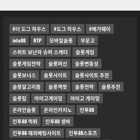
#더 도그 하우스
#도그 하우스
#메가웨이
into88
RTP
모바일슬롯
부운고
스위트 보난자 슈퍼 스캐터
슬롯게임
슬롯게임전략
슬롯머신
슬롯변동성
슬롯보너스
슬롯사이트
슬롯사이트 추천
슬롯알고리즘
슬롯잭팟
슬롯전략
슬롯추천
슬롯팁
아미고게이밍
아미고 게이밍
온라인슬롯
온라인카지노
인투88
인투88 먹튀
인투88 생바
인투88 해외배팅사이트
인투88스포츠