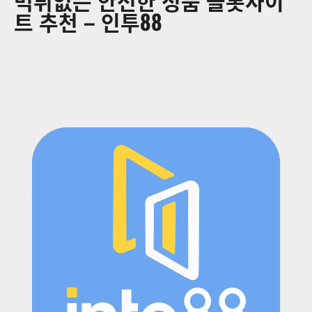
먹튀없는 안전한 정품 슬롯사이
트 추천 – 인투88