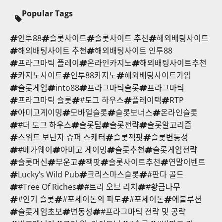
Popular Tags
인투88
슬롯사이트
슬롯사이트 추천
해외배팅사이트
해외배팅사이트 추천
해외배팅사이트 인투88
프라그마틱 플레이
온라인카지노
해외배팅사이트추천
카지노사이트
인투88카지노
해외배팅사이트가입
슬롯게임
into88
프라그마틱슬롯
프라그마틱
프라그마틱 슬롯
#도그 하우스
플레이텍
RTP
아미고게이밍
모바일슬롯
슬롯보너스
온라인슬롯
#더 도그 하우스
슬롯팁
슬롯전략
슬롯알고리즘
스위트 보난자 슈퍼 스캐터
슬롯잭팟
슬롯변동성
#메가웨이
아미고 게이밍
슬롯추천
슬롯게임전략
슬롯머신
부운고
잭팟
슬롯사이트추천
연말이벤트
Lucky’s Wild Pub
크리스마스슬롯
#판다 골드
#Tree Of Riches
#트리 오브 리치
#황금나무
#인기 슬롯
#포세이돈의 파도
#포세이돈
에볼루션
슬롯게임초보
변동성
#프라그마틱 전략 및 공략