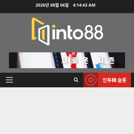
2026년 08월 06일
4:14:44 AM
인투88 슬롯