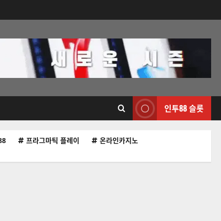
인투88 슬롯
88
프라그마틱 플레이
온라인카지노