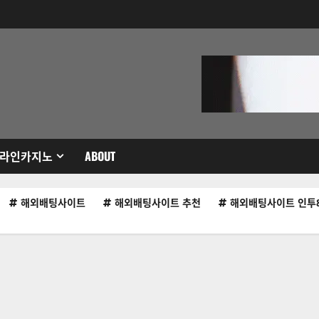
라인카지노
ABOUT
해외배팅사이트
해외배팅사이트 추천
해외배팅사이트 인투