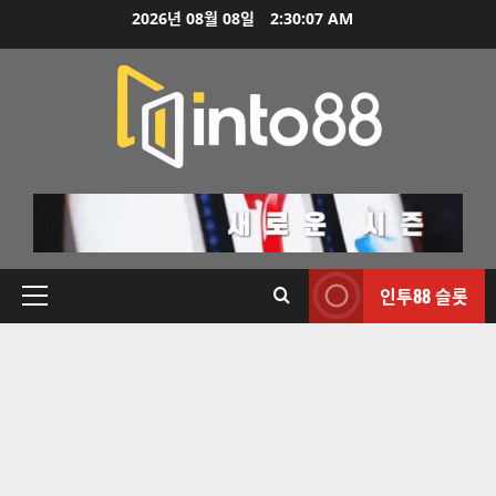
2026년 08월 08일
2:30:08 AM
인투88 슬롯