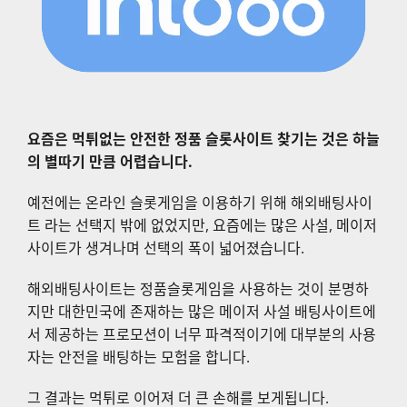
요즘은 먹튀없는 안전한 정품 슬롯사이트 찾기는 것은 하늘
의 별따기 만큼 어렵습니다.
예전에는 온라인 슬롯게임을 이용하기 위해 해외배팅사이
트 라는 선택지 밖에 없었지만, 요즘에는 많은 사설, 메이저
사이트가 생겨나며 선택의 폭이 넓어졌습니다.
해외배팅사이트는 정품슬롯게임을 사용하는 것이 분명하
지만 대한민국에 존재하는 많은 메이저 사설 배팅사이트에
서 제공하는 프로모션이 너무 파격적이기에 대부분의 사용
자는 안전을 배팅하는 모험을 합니다.
그 결과는 먹튀로 이어져 더 큰 손해를 보게됩니다.