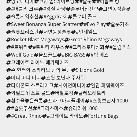
빙고매니아
코인 업: 라이트닝
#슬롯
#버팔로 킹
#머틀리 크루
#왕실 사냥
슬롯머신전략
고변동성슬롯
슬롯게임추천
#Yggdrasil
클로버 골드
Sweet Bonanza Super Scatter
#Evo Play
슬롯기초
슬롯프리스핀
저변동성슬롯
#언테임드
Rocket Blast Megaways
Great Rhino Megaways
#트위티
#트위티 하우스
#그리스로마신화
#올림푸스
Wolf Gold
울프골드
#BIG BASS
#빅 베스
그레이트 라이노 메가웨이즈
존 헌터와 스카라브 퀸의 무덤
5 Lions Gold
머니 머니 머니
스윗 보난자 주사위
다이몬드 스트라이크
사이언마니아
얌얌 파워웨이즈
와일드 웨스트 골드
버팔로킹
클레오캣트라
환수율높은슬롯
프라그마틱플레이
#스윗보닌자 1000
#슬롯추천
#크리스마스
슈라러쉬1000
#Great Rhino
#그레이트 라이노
Fortune Bags