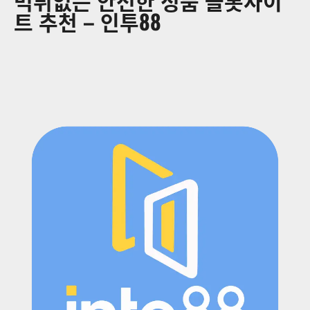
먹튀없는 안전한 정품 슬롯사이
트 추천 – 인투88