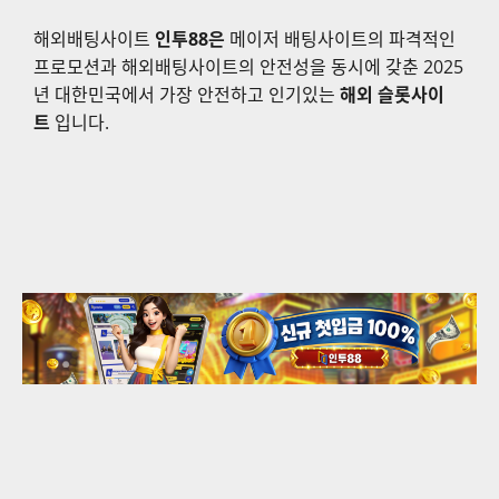
해외배팅사이트
인투88은
메이저 배팅사이트의 파격적인
프로모션과 해외배팅사이트의 안전성을 동시에 갖춘 2025
년 대한민국에서 가장 안전하고 인기있는
해외 슬롯사이
트
입니다.