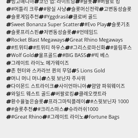
빙고매니아
코인 업: 라이트닝
#슬롯
#버팔로 킹
#머틀리 크루
#왕실 사냥
슬롯머신전략
고변동성슬롯
슬롯게임추천
#Yggdrasil
클로버 골드
Sweet Bonanza Super Scatter
#Evo Play
슬롯기초
슬롯프리스핀
저변동성슬롯
#언테임드
Rocket Blast Megaways
Great Rhino Megaways
#트위티
#트위티 하우스
#그리스로마신화
#올림푸스
Wolf Gold
울프골드
#BIG BASS
#빅 베스
그레이트 라이노 메가웨이즈
존 헌터와 스카라브 퀸의 무덤
5 Lions Gold
머니 머니 머니
스윗 보난자 주사위
다이몬드 스트라이크
사이언마니아
얌얌 파워웨이즈
와일드 웨스트 골드
버팔로킹
클레오캣트라
환수율높은슬롯
프라그마틱플레이
#스윗보닌자 1000
#슬롯추천
#크리스마스
슈라러쉬1000
#Great Rhino
#그레이트 라이노
Fortune Bags