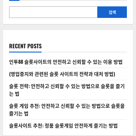
검색
RECENT POSTS
인투88 슬롯사이트의 안전하고 신뢰할 수 있는 이용 방법
(영업중지와 관련된 슬롯 사이트의 전략과 대처 방법)
슬롯 전략: 안전하고 신뢰할 수 있는 방법으로 슬롯을 즐기
는 법
슬롯 게임 추천: 안전하고 신뢰할 수 있는 방법으로 슬롯을
즐기는 법
슬롯사이트 추천: 정품 슬롯게임 안전하게 즐기는 방법