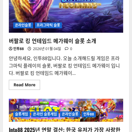
온라인슬롯
프라그마틱 슬롯
버팔로 킹 언테임드 메가웨이 슬롯 소개
인투88
2026년 01월 04일
0
안녕하세요, 인투88입니다. 오늘 소개해드릴 게임은 프라
그마틱 플레이의 슬롯, 버팔로 킹 언테임드 메가웨이 입니
다. 버팔로 킹 언테임드 메가웨이...
Read More
1 minute read
슬롯게임
온라인 슬롯게임
온라인슬롯
인투88
Into88 2025년 연말 결산: 한국 유저가 가장 사랑한