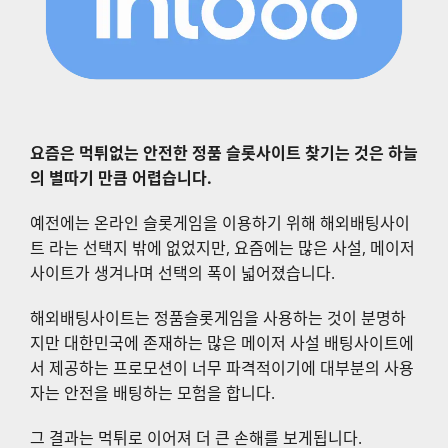
요즘은 먹튀없는 안전한 정품 슬롯사이트 찾기는 것은 하늘
의 별따기 만큼 어렵습니다.
예전에는 온라인 슬롯게임을 이용하기 위해 해외배팅사이
트 라는 선택지 밖에 없었지만, 요즘에는 많은 사설, 메이저
사이트가 생겨나며 선택의 폭이 넓어졌습니다.
해외배팅사이트는 정품슬롯게임을 사용하는 것이 분명하
지만 대한민국에 존재하는 많은 메이저 사설 배팅사이트에
서 제공하는 프로모션이 너무 파격적이기에 대부분의 사용
자는 안전을 배팅하는 모험을 합니다.
그 결과는 먹튀로 이어져 더 큰 손해를 보게됩니다.