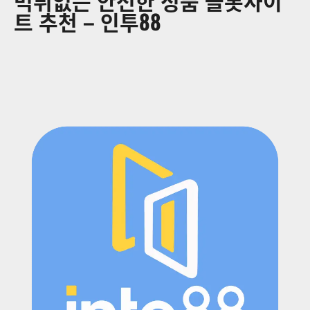
먹튀없는 안전한 정품 슬롯사이
트 추천 – 인투88