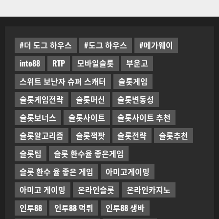
#더 도그 하우스
#도그 하우스
#메가웨이
into88
RTP
모바일슬롯
부운고
스위트 보난자 슈퍼 스캐터
슬롯게임
슬롯게임전략
슬롯머신
슬롯변동성
슬롯보너스
슬롯사이트
슬롯사이트 추천
슬롯알고리즘
슬롯잭팟
슬롯전략
슬롯추천
슬롯팁
슬롯 환수율 좋은게임
슬롯 환수 율 좋은 게임
아미고게이밍
아미고 게이밍
온라인슬롯
온라인카지노
인투88
인투88 먹튀
인투88 생바