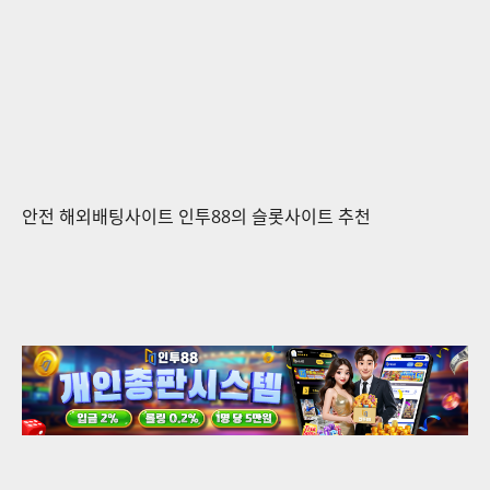
안전 해외배팅사이트 인투88의 슬롯사이트 추천