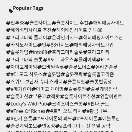
Popular Tags
인투88
슬롯사이트
슬롯사이트 추천
해외배팅사이트
해외배팅사이트 추천
해외배팅사이트 인투88
프라그마틱 플레이
온라인카지노
해외배팅사이트추천
카지노사이트
인투88카지노
해외배팅사이트가입
슬롯게임
into88
프라그마틱슬롯
프라그마틱
프라그마틱 슬롯
#도그 하우스
플레이텍
RTP
아미고게이밍
모바일슬롯
슬롯보너스
온라인슬롯
#더 도그 하우스
슬롯팁
슬롯전략
슬롯알고리즘
스위트 보난자 슈퍼 스캐터
슬롯잭팟
슬롯변동성
#메가웨이
아미고 게이밍
슬롯추천
슬롯게임전략
슬롯머신
부운고
잭팟
슬롯사이트추천
연말이벤트
Lucky’s Wild Pub
크리스마스슬롯
#판다 골드
#Tree Of Riches
#트리 오브 리치
#황금나무
#인기 슬롯
#포세이돈의 파도
#포세이돈
에볼루션
슬롯게임초보
변동성
#프라그마틱 전략 및 공략