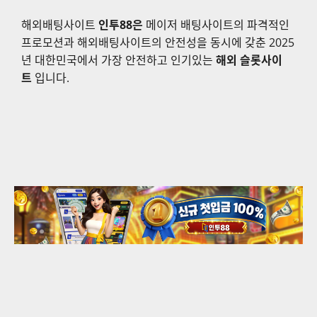
해외배팅사이트
인투88은
메이저 배팅사이트의 파격적인
프로모션과 해외배팅사이트의 안전성을 동시에 갖춘 2025
년 대한민국에서 가장 안전하고 인기있는
해외 슬롯사이
트
입니다.