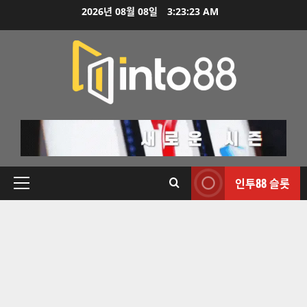
2026년 08월 08일
3:23:23 AM
인투88 슬롯