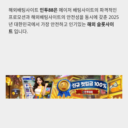
해외배팅사이트
인투88은
메이저 배팅사이트의 파격적인
프로모션과 해외배팅사이트의 안전성을 동시에 갖춘 2025
년 대한민국에서 가장 안전하고 인기있는
해외 슬롯사이
트
입니다.