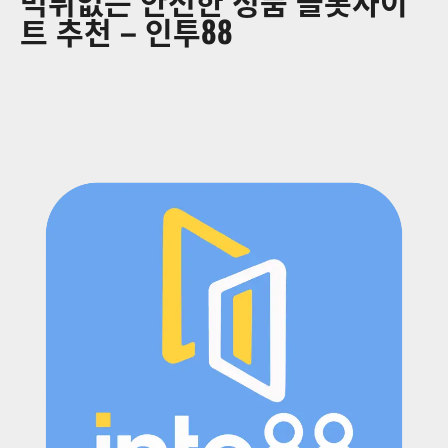
먹튀없는 안전한 정품 슬롯사이
트 추천 – 인투88