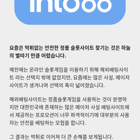
요즘은 먹튀없는 안전한 정품 슬롯사이트 찾기는 것은 하늘
의 별따기 만큼 어렵습니다.
예전에는 온라인 슬롯게임을 이용하기 위해 해외배팅사이
트 라는 선택지 밖에 없었지만, 요즘에는 많은 사설, 메이저
사이트가 생겨나며 선택의 폭이 넓어졌습니다.
해외배팅사이트는 정품슬롯게임을 사용하는 것이 분명하
지만 대한민국에 존재하는 많은 메이저 사설 배팅사이트에
서 제공하는 프로모션이 너무 파격적이기에 대부분의 사용
자는 안전을 배팅하는 모험을 합니다.
그 결과는 먹튀로 이어져 더 큰 손해를 보게됩니다.