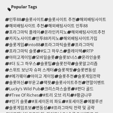
Popular Tags
인투88
슬롯사이트
슬롯사이트 추천
해외배팅사이트
해외배팅사이트 추천
해외배팅사이트 인투88
프라그마틱 플레이
온라인카지노
해외배팅사이트추천
카지노사이트
인투88카지노
해외배팅사이트가입
슬롯게임
into88
프라그마틱슬롯
프라그마틱
프라그마틱 슬롯
#도그 하우스
플레이텍
RTP
아미고게이밍
모바일슬롯
슬롯보너스
온라인슬롯
#더 도그 하우스
슬롯팁
슬롯전략
슬롯알고리즘
스위트 보난자 슈퍼 스캐터
슬롯잭팟
슬롯변동성
#메가웨이
아미고 게이밍
슬롯추천
슬롯게임전략
슬롯머신
부운고
잭팟
슬롯사이트추천
연말이벤트
Lucky’s Wild Pub
크리스마스슬롯
#판다 골드
#Tree Of Riches
#트리 오브 리치
#황금나무
#인기 슬롯
#포세이돈의 파도
#포세이돈
에볼루션
슬롯게임초보
변동성
#프라그마틱 전략 및 공략