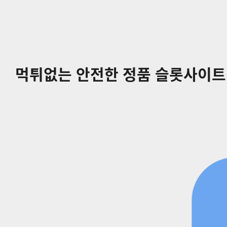
먹튀없는 안전한 정품 슬롯사이트 