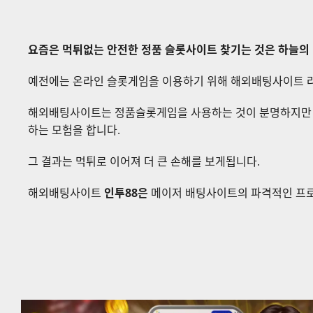
요즘은 먹튀없는 안전한 정품 슬롯사이트 찾기는 것은 하늘의
예전에는 온라인 슬롯게임을 이용하기 위해 해외배팅사이트 라
해외배팅사이트는 정품슬롯게임을 사용하는 것이 분명하지만 
하는 모험을 합니다.
그 결과는 먹튀로 이어져 더 큰 손해를 보게됩니다.
해외배팅사이트
인투88은
메이저 배팅사이트의 파격적인 프로