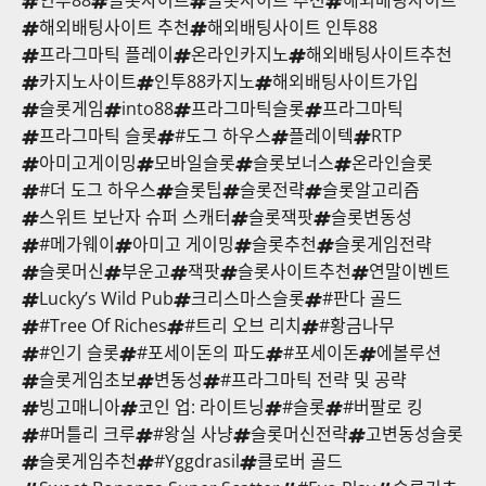
인투88
슬롯사이트
슬롯사이트 추천
해외배팅사이트
해외배팅사이트 추천
해외배팅사이트 인투88
프라그마틱 플레이
온라인카지노
해외배팅사이트추천
카지노사이트
인투88카지노
해외배팅사이트가입
슬롯게임
into88
프라그마틱슬롯
프라그마틱
프라그마틱 슬롯
#도그 하우스
플레이텍
RTP
아미고게이밍
모바일슬롯
슬롯보너스
온라인슬롯
#더 도그 하우스
슬롯팁
슬롯전략
슬롯알고리즘
스위트 보난자 슈퍼 스캐터
슬롯잭팟
슬롯변동성
#메가웨이
아미고 게이밍
슬롯추천
슬롯게임전략
슬롯머신
부운고
잭팟
슬롯사이트추천
연말이벤트
Lucky’s Wild Pub
크리스마스슬롯
#판다 골드
#Tree Of Riches
#트리 오브 리치
#황금나무
#인기 슬롯
#포세이돈의 파도
#포세이돈
에볼루션
슬롯게임초보
변동성
#프라그마틱 전략 및 공략
빙고매니아
코인 업: 라이트닝
#슬롯
#버팔로 킹
#머틀리 크루
#왕실 사냥
슬롯머신전략
고변동성슬롯
슬롯게임추천
#Yggdrasil
클로버 골드