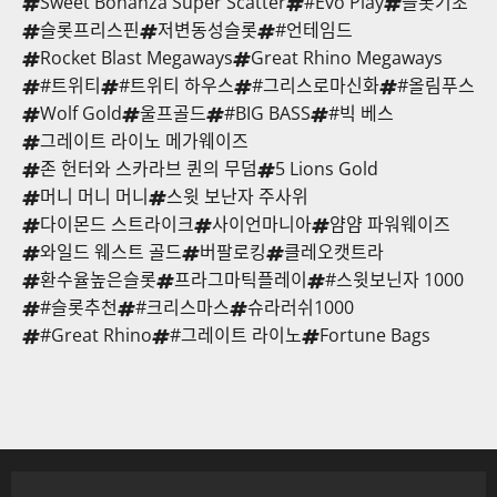
Sweet Bonanza Super Scatter
#Evo Play
슬롯기초
슬롯프리스핀
저변동성슬롯
#언테임드
Rocket Blast Megaways
Great Rhino Megaways
#트위티
#트위티 하우스
#그리스로마신화
#올림푸스
Wolf Gold
울프골드
#BIG BASS
#빅 베스
그레이트 라이노 메가웨이즈
존 헌터와 스카라브 퀸의 무덤
5 Lions Gold
머니 머니 머니
스윗 보난자 주사위
다이몬드 스트라이크
사이언마니아
얌얌 파워웨이즈
와일드 웨스트 골드
버팔로킹
클레오캣트라
환수율높은슬롯
프라그마틱플레이
#스윗보닌자 1000
#슬롯추천
#크리스마스
슈라러쉬1000
#Great Rhino
#그레이트 라이노
Fortune Bags