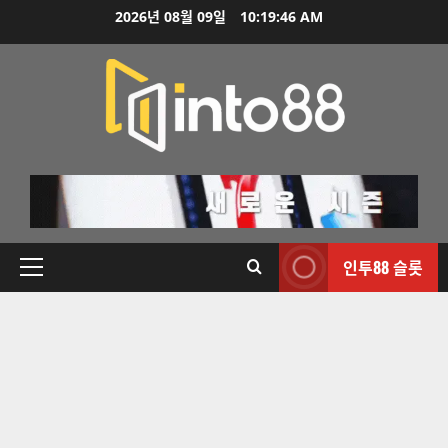
2026년 08월 09일
10:19:47 AM
인투88 슬롯