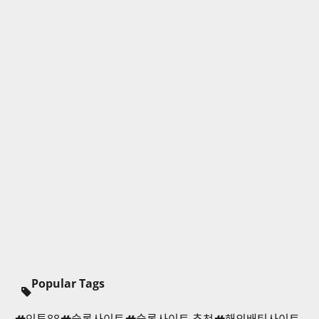
Popular Tags