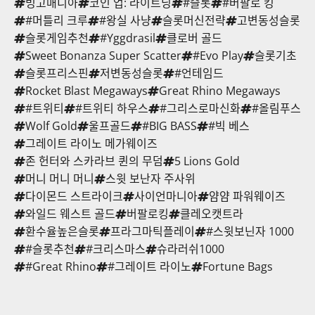
빙고매니아
코인 업: 라이트닝
#슬롯
#버팔로 킹
#머틀리 크루
#왕실 사냥
슬롯머신전략
고변동성슬롯
슬롯게임추천
#Yggdrasil
클로버 골드
Sweet Bonanza Super Scatter
#Evo Play
슬롯기초
슬롯프리스핀
저변동성슬롯
#언테임드
Rocket Blast Megaways
Great Rhino Megaways
#트위티
#트위티 하우스
#그리스로마신화
#올림푸스
Wolf Gold
울프골드
#BIG BASS
#빅 베스
그레이트 라이노 메가웨이즈
존 헌터와 스카라브 퀸의 무덤
5 Lions Gold
머니 머니 머니
스윗 보난자 주사위
다이몬드 스트라이크
사이언마니아
얌얌 파워웨이즈
와일드 웨스트 골드
버팔로킹
클레오캣트라
환수율높은슬롯
프라그마틱플레이
#스윗보닌자 1000
#슬롯추천
#크리스마스
슈라러쉬1000
#Great Rhino
#그레이트 라이노
Fortune Bags