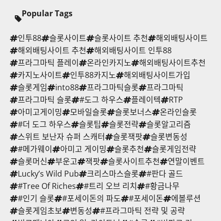
Popular Tags
인투88
슬롯사이트
슬롯사이트 추천
해외배팅사이트
해외배팅사이트 추천
해외배팅사이트 인투88
프라그마틱 플레이
온라인카지노
해외배팅사이트추천
카지노사이트
인투88카지노
해외배팅사이트가입
슬롯게임
into88
프라그마틱슬롯
프라그마틱
프라그마틱 슬롯
#도그 하우스
플레이텍
RTP
아미고게이밍
모바일슬롯
슬롯보너스
온라인슬롯
#더 도그 하우스
슬롯팁
슬롯전략
슬롯알고리즘
스위트 보난자 슈퍼 스캐터
슬롯잭팟
슬롯변동성
#메가웨이
아미고 게이밍
슬롯추천
슬롯게임전략
슬롯머신
부운고
잭팟
슬롯사이트추천
연말이벤트
Lucky’s Wild Pub
크리스마스슬롯
#판다 골드
#Tree Of Riches
#트리 오브 리치
#황금나무
#인기 슬롯
#포세이돈의 파도
#포세이돈
에볼루션
슬롯게임초보
변동성
#프라그마틱 전략 및 공략