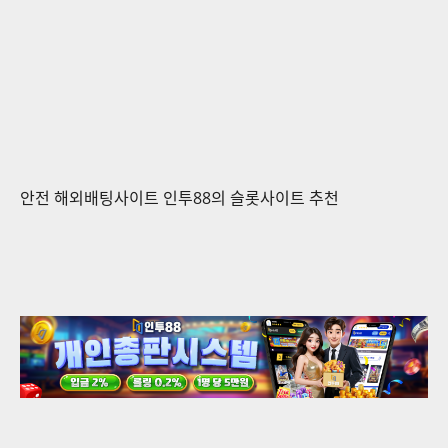
안전 해외배팅사이트 인투88의 슬롯사이트 추천