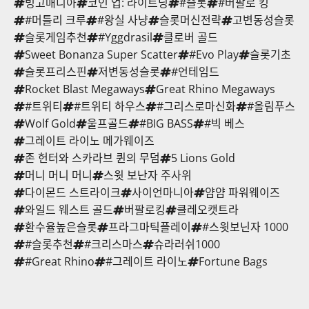
빙고매니아
코인 업: 라이트닝
#슬롯
#버팔로 킹
#머틀리 크루
#왕실 사냥
슬롯머신전략
고변동성슬롯
슬롯게임추천
#Yggdrasil
클로버 골드
Sweet Bonanza Super Scatter
#Evo Play
슬롯기초
슬롯프리스핀
저변동성슬롯
#언테임드
Rocket Blast Megaways
Great Rhino Megaways
#트위티
#트위티 하우스
#그리스로마신화
#올림푸스
Wolf Gold
울프골드
#BIG BASS
#빅 베스
그레이트 라이노 메가웨이즈
존 헌터와 스카라브 퀸의 무덤
5 Lions Gold
머니 머니 머니
스윗 보난자 주사위
다이몬드 스트라이크
사이언마니아
얌얌 파워웨이즈
와일드 웨스트 골드
버팔로킹
클레오캣트라
환수율높은슬롯
프라그마틱플레이
#스윗보닌자 1000
#슬롯추천
#크리스마스
슈라러쉬1000
#Great Rhino
#그레이트 라이노
Fortune Bags