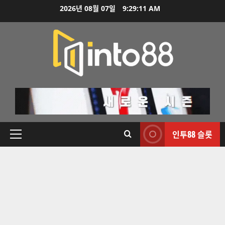
2026년 08월 07일
9:29:12 AM
인투88 슬롯