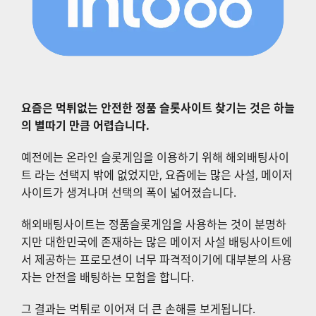
요즘은 먹튀없는 안전한 정품 슬롯사이트 찾기는 것은 하늘
의 별따기 만큼 어렵습니다.
예전에는 온라인 슬롯게임을 이용하기 위해 해외배팅사이
트 라는 선택지 밖에 없었지만, 요즘에는 많은 사설, 메이저
사이트가 생겨나며 선택의 폭이 넓어졌습니다.
해외배팅사이트는 정품슬롯게임을 사용하는 것이 분명하
지만 대한민국에 존재하는 많은 메이저 사설 배팅사이트에
서 제공하는 프로모션이 너무 파격적이기에 대부분의 사용
자는 안전을 배팅하는 모험을 합니다.
그 결과는 먹튀로 이어져 더 큰 손해를 보게됩니다.