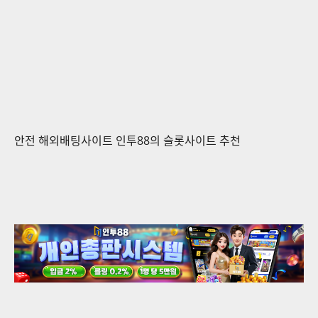
안전 해외배팅사이트 인투88의 슬롯사이트 추천