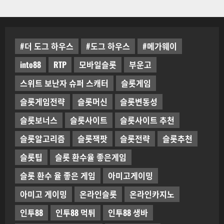
#더 도그 하우스
#도그 하우스
#메가웨이
into88
RTP
모바일슬롯
부운고
스위트 보난자 슈퍼 스캐터
슬롯게임
슬롯게임전략
슬롯머신
슬롯변동성
슬롯보너스
슬롯사이트
슬롯사이트 추천
슬롯알고리즘
슬롯잭팟
슬롯전략
슬롯추천
슬롯팁
슬롯 환수율 좋은게임
슬롯 환수 율 좋은 게임
아미고게이밍
아미고 게이밍
온라인슬롯
온라인카지노
인투88
인투88 먹튀
인투88 생바