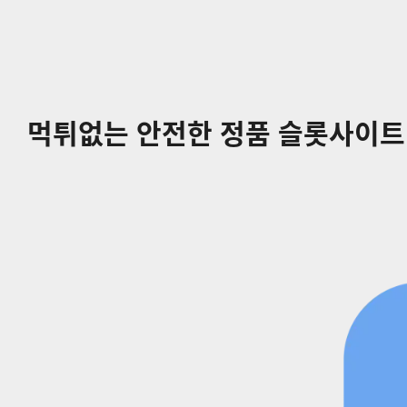
먹튀없는 안전한 정품 슬롯사이트 