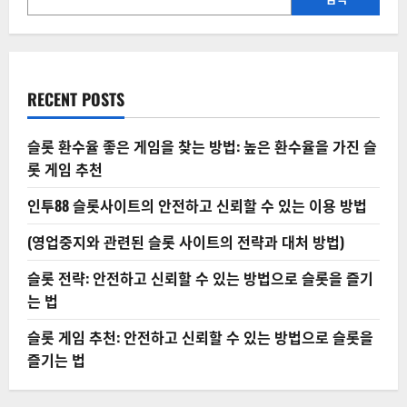
RECENT POSTS
슬롯 환수율 좋은 게임을 찾는 방법: 높은 환수율을 가진 슬
롯 게임 추천
인투88 슬롯사이트의 안전하고 신뢰할 수 있는 이용 방법
(영업중지와 관련된 슬롯 사이트의 전략과 대처 방법)
슬롯 전략: 안전하고 신뢰할 수 있는 방법으로 슬롯을 즐기
는 법
슬롯 게임 추천: 안전하고 신뢰할 수 있는 방법으로 슬롯을
즐기는 법