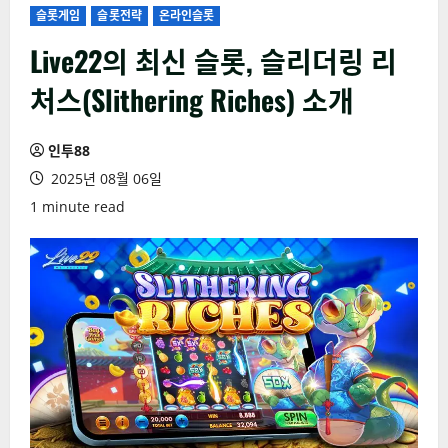
슬롯게임
슬롯전략
온라인슬롯
Live22의 최신 슬롯, 슬리더링 리
처스(Slithering Riches) 소개
인투88
2025년 08월 06일
1 minute read