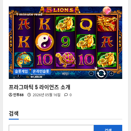
1 minute read
슬롯게임
온라인슬롯
프라그마틱 5 라이언즈 소개
인투88
2026년 05월 16일
0
검색
검색