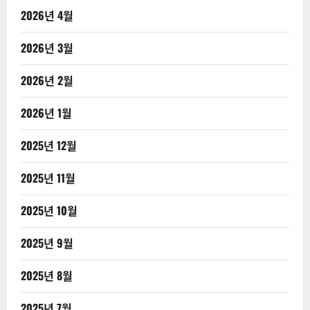
2026년 4월
2026년 3월
2026년 2월
2026년 1월
2025년 12월
2025년 11월
2025년 10월
2025년 9월
2025년 8월
2025년 7월