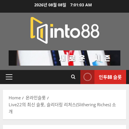
2026년 08월 08일
7:01:04 AM
인투88 슬롯
Home
온라인슬롯
Live22의 최신 슬롯, 슬리더링 리처스(Slithering Riches) 소
개