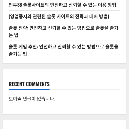
인투88 슬롯사이트의 안전하고 신뢰할 수 있는 이용 방법
(영업중지와 관련된 슬롯 사이트의 전략과 대처 방법)
슬롯 전략: 안전하고 신뢰할 수 있는 방법으로 슬롯을 즐기
는 법
슬롯 게임 추천: 안전하고 신뢰할 수 있는 방법으로 슬롯을
즐기는 법
RECENT COMMENTS
보여줄 댓글이 없습니다.