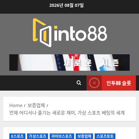
2026년 08월 07일
인투88 슬롯
Home
보증업체
언제 어디서나 즐기는 새로운 재미, 가상 스포츠 베팅의 세계
E스포츠
가상스포츠
라이브스포츠
보증업체
스포츠토토