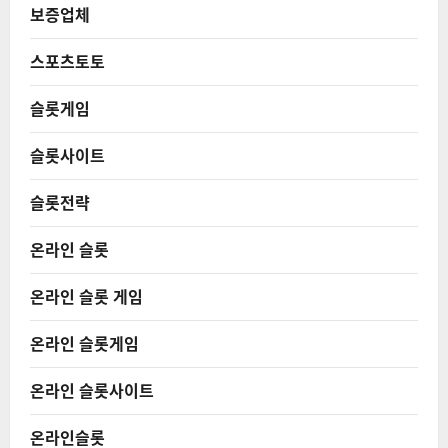
보증업체
스포츠토토
슬롯게임
슬롯사이트
슬롯전략
온라인 슬롯
온라인 슬롯 게임
온라인 슬롯게임
온라인 슬롯사이트
온라인슬롯