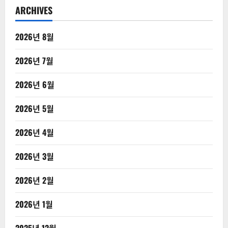
ARCHIVES
2026년 8월
2026년 7월
2026년 6월
2026년 5월
2026년 4월
2026년 3월
2026년 2월
2026년 1월