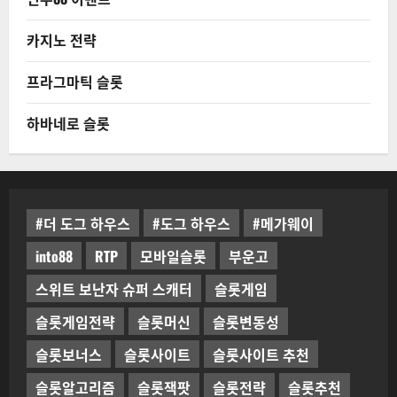
카지노 전략
프라그마틱 슬롯
하바네로 슬롯
#더 도그 하우스
#도그 하우스
#메가웨이
into88
RTP
모바일슬롯
부운고
스위트 보난자 슈퍼 스캐터
슬롯게임
슬롯게임전략
슬롯머신
슬롯변동성
슬롯보너스
슬롯사이트
슬롯사이트 추천
슬롯알고리즘
슬롯잭팟
슬롯전략
슬롯추천