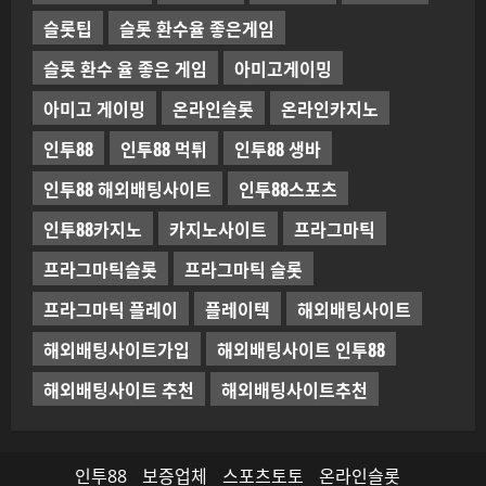
슬롯팁
슬롯 환수율 좋은게임
슬롯 환수 율 좋은 게임
아미고게이밍
아미고 게이밍
온라인슬롯
온라인카지노
인투88
인투88 먹튀
인투88 생바
인투88 해외배팅사이트
인투88스포츠
인투88카지노
카지노사이트
프라그마틱
프라그마틱슬롯
프라그마틱 슬롯
프라그마틱 플레이
플레이텍
해외배팅사이트
해외배팅사이트가입
해외배팅사이트 인투88
해외배팅사이트 추천
해외배팅사이트추천
인투88
보증업체
스포츠토토
온라인슬롯