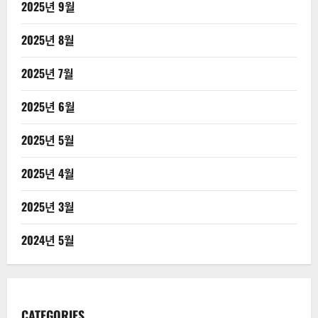
2025년 9월
2025년 8월
2025년 7월
2025년 6월
2025년 5월
2025년 4월
2025년 3월
2024년 5월
CATEGORIES