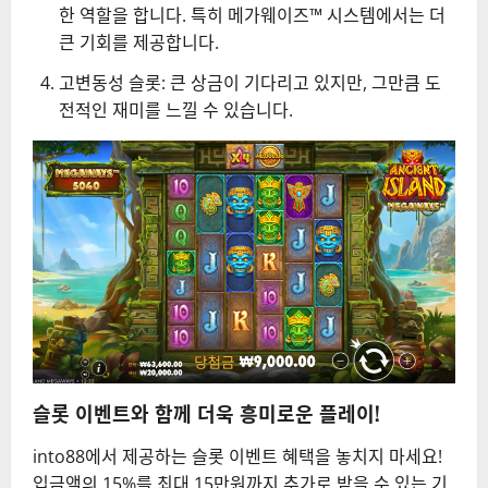
한 역할을 합니다. 특히 메가웨이즈™ 시스템에서는 더
큰 기회를 제공합니다.
고변동성 슬롯: 큰 상금이 기다리고 있지만, 그만큼 도
전적인 재미를 느낄 수 있습니다.
슬롯 이벤트와 함께 더욱 흥미로운 플레이!
into88에서 제공하는 슬롯 이벤트 혜택을 놓치지 마세요!
입금액의 15%를 최대 15만원까지 추가로 받을 수 있는 기