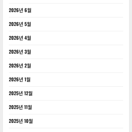
2026년 6월
2026년 5월
2026년 4월
2026년 3월
2026년 2월
2026년 1월
2025년 12월
2025년 11월
2025년 10월