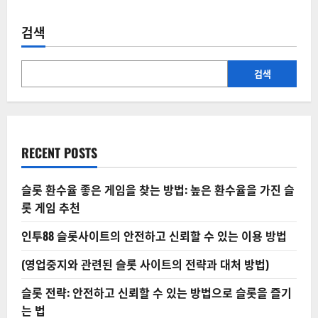
검색
검색
RECENT POSTS
슬롯 환수율 좋은 게임을 찾는 방법: 높은 환수율을 가진 슬
롯 게임 추천
인투88 슬롯사이트의 안전하고 신뢰할 수 있는 이용 방법
(영업중지와 관련된 슬롯 사이트의 전략과 대처 방법)
슬롯 전략: 안전하고 신뢰할 수 있는 방법으로 슬롯을 즐기
는 법