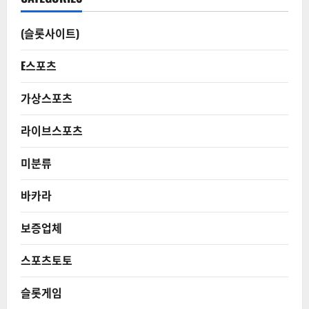
(슬롯사이트)
E스포츠
가상스포츠
라이브스포츠
미분류
바카라
보증업체
스포츠토토
슬롯게임