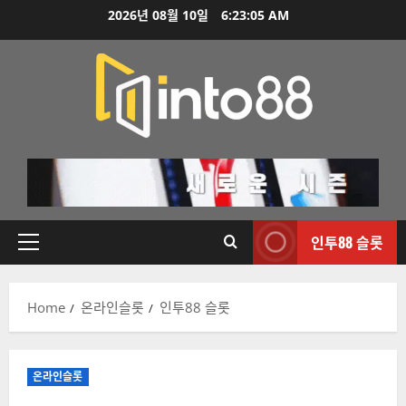
2026년 08월 10일
6:23:06 AM
인투88 슬롯
Home
온라인슬롯
인투88 슬롯
온라인슬롯