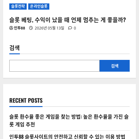
슬롯전략
온라인슬롯
슬롯 베팅, 수익이 났을 때 언제 멈추는 게 좋을까?
인투88
2026년 05월 13일
0
검색
검색
RECENT POSTS
슬롯 환수율 좋은 게임을 찾는 방법: 높은 환수율을 가진 슬
롯 게임 추천
인투88 슬롯사이트의 안전하고 신뢰할 수 있는 이용 방법