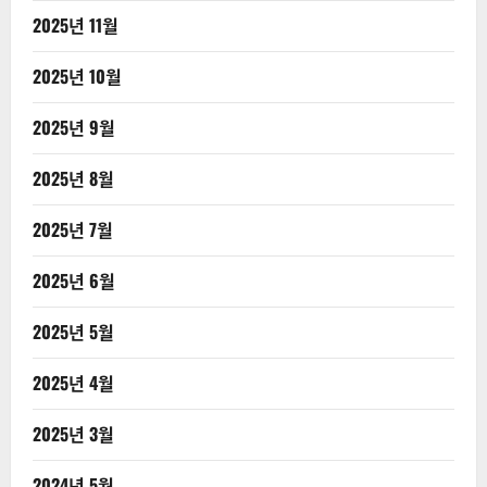
2025년 11월
2025년 10월
2025년 9월
2025년 8월
2025년 7월
2025년 6월
2025년 5월
2025년 4월
2025년 3월
2024년 5월