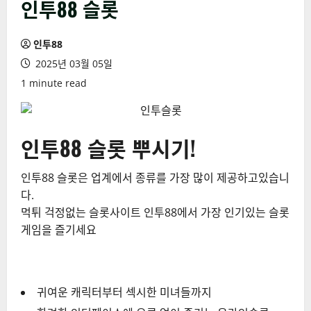
인투88 슬롯
인투88
2025년 03월 05일
1 minute read
인투88 슬롯 뿌시기!
인투88 슬롯은 업계에서 종류를 가장 많이 제공하고있습니
다.
먹튀 걱정없는 슬롯사이트 인투88에서 가장 인기있는 슬롯
게임을 즐기세요
귀여운 캐릭터부터 섹시한 미녀들까지