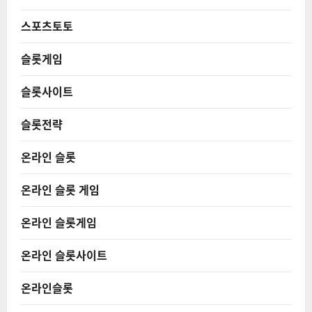
스포츠토토
슬롯게임
슬롯사이트
슬롯전략
온라인 슬롯
온라인 슬롯 게임
온라인 슬롯게임
온라인 슬롯사이트
온라인슬롯