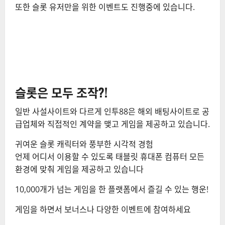
또한 슬롯 유저만을 위한 이벤트도 진행중에 있습니다.
슬롯은 모두 조작?!
일반 사설사이트와 다르게 인투88은 해외 배팅사이트로 공
급업체와 직접적인 계약을 맺고 게임을 제공하고 있습니다.
귀여운 슬롯 캐릭터와 풍부한 시각적 경험
언제 어디서 이용할 수 있도록 태블릿 휴대폰 컴퓨터 모든
환경에 맞춰 게임을 제공하고 있습니다
10,000개가 넘는 게임을 한 플랫폼에서 즐길 수 있는 행운!
게임을 하면서 보너스나 다양한 이벤트에 참여하세요