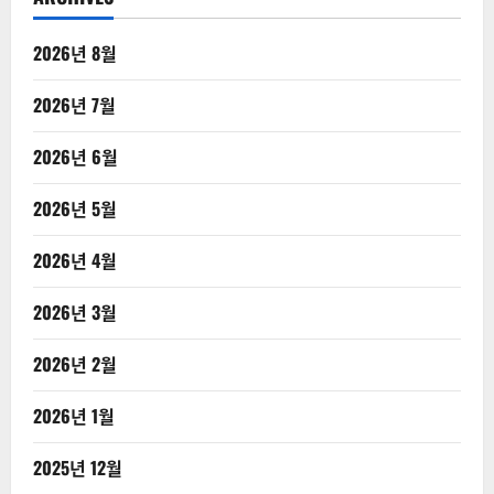
2026년 8월
2026년 7월
2026년 6월
2026년 5월
2026년 4월
2026년 3월
2026년 2월
2026년 1월
2025년 12월