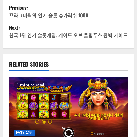
Previous:
프라그마틱의 인기 슬롯 슈가러쉬 1000
Next:
한국 1위 인기 슬롯게임, 게이트 오브 올림푸스 완벽 가이드
RELATED STORIES
1 minute read
온라인슬롯