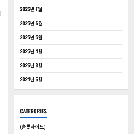
2025년 7월
러
2025년 6월
2025년 5월
2025년 4월
2025년 3월
2024년 5월
CATEGORIES
(슬롯사이트)