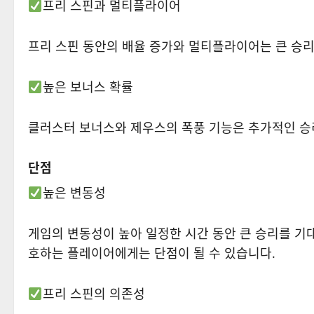
프리 스핀과 멀티플라이어
프리 스핀 동안의 배율 증가와 멀티플라이어는 큰 승리
높은 보너스 확률
클러스터 보너스와 제우스의 폭풍 기능은 추가적인 승
단점
높은 변동성
게임의 변동성이 높아 일정한 시간 동안 큰 승리를 기대
호하는 플레이어에게는 단점이 될 수 있습니다.
프리 스핀의 의존성