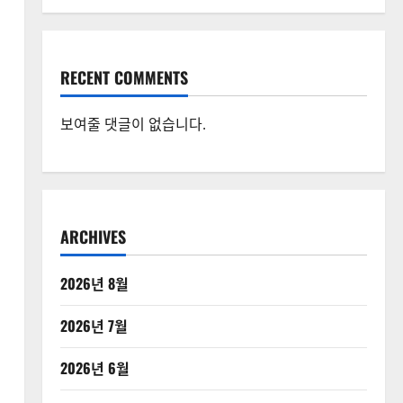
RECENT COMMENTS
보여줄 댓글이 없습니다.
ARCHIVES
2026년 8월
2026년 7월
2026년 6월