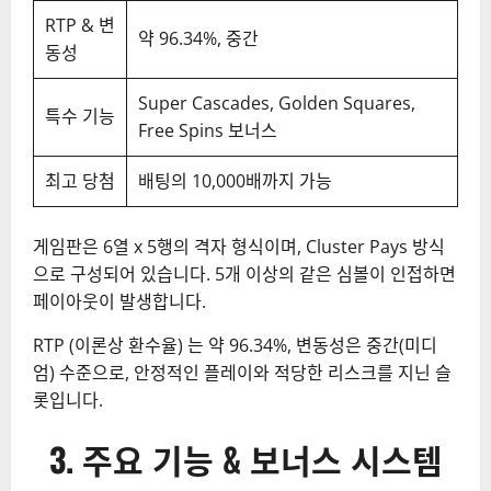
RTP & 변
약 96.34%, 중간
동성
Super Cascades, Golden Squares,
특수 기능
Free Spins 보너스
최고 당첨
배팅의 10,000배까지 가능
게임판은 6열 x 5행의 격자 형식이며, Cluster Pays 방식
으로 구성되어 있습니다. 5개 이상의 같은 심볼이 인접하면
페이아웃이 발생합니다.
RTP (이론상 환수율) 는 약 96.34%, 변동성은 중간(미디
엄) 수준으로, 안정적인 플레이와 적당한 리스크를 지닌 슬
롯입니다.
3. 주요 기능 & 보너스 시스템