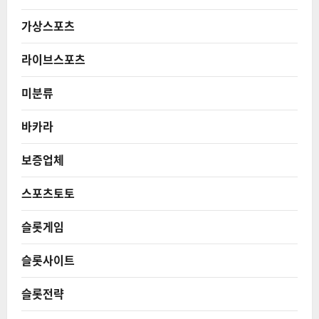
가상스포츠
라이브스포츠
미분류
바카라
보증업체
스포츠토토
슬롯게임
슬롯사이트
슬롯전략