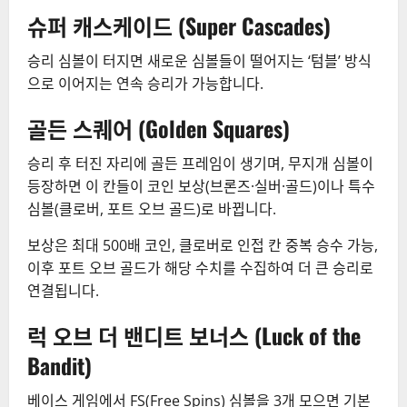
슈퍼 캐스케이드 (Super Cascades)
승리 심볼이 터지면 새로운 심볼들이 떨어지는 ‘텀블’ 방식
으로 이어지는 연속 승리가 가능합니다.
골든 스퀘어 (Golden Squares)
승리 후 터진 자리에 골든 프레임이 생기며, 무지개 심볼이
등장하면 이 칸들이 코인 보상(브론즈·실버·골드)이나 특수
심볼(클로버, 포트 오브 골드)로 바뀝니다.
보상은 최대 500배 코인, 클로버로 인접 칸 중복 승수 가능,
이후 포트 오브 골드가 해당 수치를 수집하여 더 큰 승리로
연결됩니다.
럭 오브 더 밴디트 보너스 (Luck of the
Bandit)
베이스 게임에서 FS(Free Spins) 심볼을 3개 모으면 기본