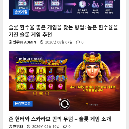
슬롯게임
슬롯 환수율 좋은 게임을 찾는 방법: 높은 환수율을
가진 슬롯 게임 추천
인투88 ADMIN
2026년 08월 07일
0
1 minute read
온라인슬롯
존 헌터와 스카라브 퀸의 무덤 – 슬롯 게임 소개
인투88
2026년 05월 19일
0