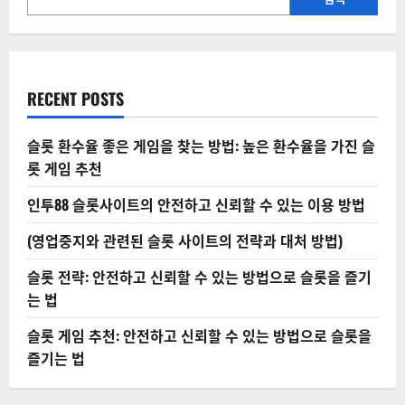
RECENT POSTS
슬롯 환수율 좋은 게임을 찾는 방법: 높은 환수율을 가진 슬
롯 게임 추천
인투88 슬롯사이트의 안전하고 신뢰할 수 있는 이용 방법
(영업중지와 관련된 슬롯 사이트의 전략과 대처 방법)
슬롯 전략: 안전하고 신뢰할 수 있는 방법으로 슬롯을 즐기
는 법
슬롯 게임 추천: 안전하고 신뢰할 수 있는 방법으로 슬롯을
즐기는 법