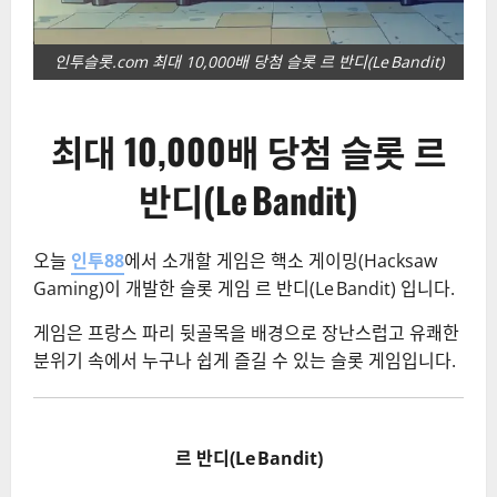
인투슬롯.com 최대 10,000배 당첨 슬롯 르 반디(Le Bandit)
최대 10,000배 당첨 슬롯 르
반디(Le Bandit)
오늘
인투88
에서 소개할 게임은 핵소 게이밍(Hacksaw
Gaming)이 개발한 슬롯 게임 르 반디(Le Bandit) 입니다.
게임은 프랑스 파리 뒷골목을 배경으로 장난스럽고 유쾌한
분위기 속에서 누구나 쉽게 즐길 수 있는 슬롯 게임입니다.
르 반디(Le Bandit)