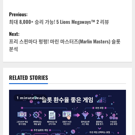
Previous:
최대 8,000× 승리 가능! 5 Lions Megaways™ 2 리뷰
Next:
프리 스핀마다 펑펑! 마린 마스터즈(Marlin Masters) 슬롯
분석
RELATED STORIES
1 minute read