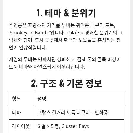
1. 테마 & 분위기
주인공은 프랑스의 거리를 누비는 귀여운 너구리 도둑,
‘Smokey Le Bandit’입니다. 코믹하고 경쾌한 분위기의 그
림체와 함께, 도시 곳곳에서 황금과 보물들을 훔치려는 장
면이 인상적입니다.
게임의 무대는 만화처럼 경쾌하고, 갈색 톤의 골목 배경이
도둑 테마와 자연스럽게 어우러집니다.
2. 구조 & 기본 정보
항목
설명
테마
프랑스 길거리 도둑 너구리 – 만화풍
레이아웃
6 열 × 5 행, Cluster Pays