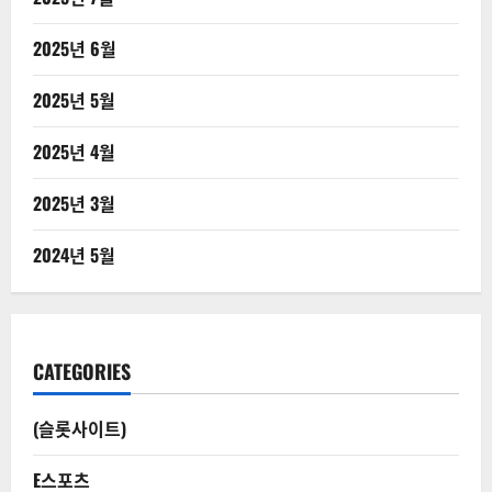
2025년 6월
2025년 5월
2025년 4월
2025년 3월
2024년 5월
CATEGORIES
(슬롯사이트)
E스포츠