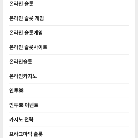
온라인 슬롯
온라인 슬롯 게임
온라인 슬롯게임
온라인 슬롯사이트
온라인슬롯
온라인카지노
인투88
인투88 이벤트
카지노 전략
프라그마틱 슬롯