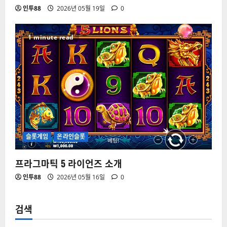
인투88
2026년 05월 19일
0
1 minute read
슬롯게임
온라인슬롯
프라그마틱 5 라이언즈 소개
인투88
2026년 05월 16일
0
검색