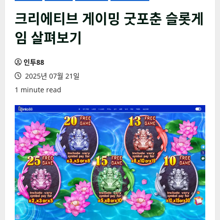
크리에티브 게이밍 굿포춘 슬롯게
임 살펴보기
인투88
2025년 07월 21일
1 minute read