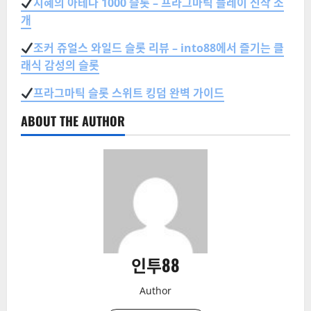
지혜의 아테나 1000 슬롯 – 프라그마틱 플레이 신작 소
개
조커 쥬얼스 와일드 슬롯 리뷰 – into88에서 즐기는 클
래식 감성의 슬롯
프라그마틱 슬롯 스위트 킹덤 완벽 가이드
ABOUT THE AUTHOR
인투88
Author