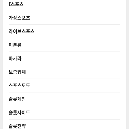
E스포츠
가상스포츠
라이브스포츠
미분류
바카라
보증업체
스포츠토토
슬롯게임
슬롯사이트
슬롯전략