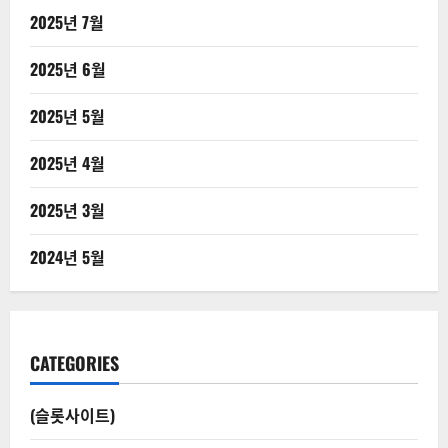
2025년 7월
2025년 6월
2025년 5월
2025년 4월
2025년 3월
2024년 5월
CATEGORIES
(슬롯사이트)