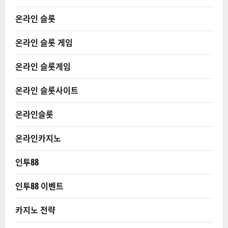
온라인 슬롯
온라인 슬롯 게임
온라인 슬롯게임
온라인 슬롯사이트
온라인슬롯
온라인카지노
인투88
인투88 이벤트
카지노 전략