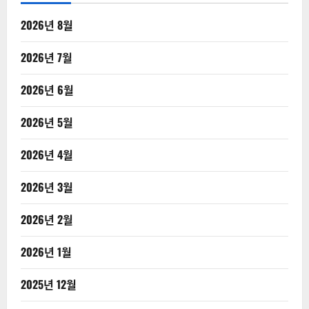
2026년 8월
2026년 7월
2026년 6월
2026년 5월
2026년 4월
2026년 3월
2026년 2월
2026년 1월
2025년 12월