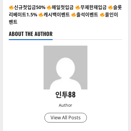
신규첫입금50%
매일첫입금
무제한재입금
슬롯
리베이트1.5%
캐시백이벤트
출석이벤트
올인이
벤트
ABOUT THE AUTHOR
인투88
Author
View All Posts