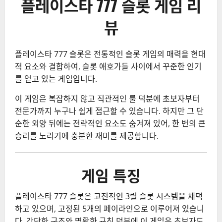
플레이스타 777 슬롯 게임 리
뷰
플레이스타 777 슬롯은 전통적인 슬롯 게임의 매력을 현대
적 요소와 결합하여, 슬롯 애호가들 사이에서 꾸준한 인기
를 얻고 있는 게임입니다.
이 게임은 복잡하지 않고 직관적인 룰 덕분에 초보자부터
전문가까지 누구나 쉽게 접근할 수 있습니다. 하지만 그 단
순한 외양 뒤에는 전략적인 요소도 숨겨져 있어, 한 번의 큰
승리를 노리기에 충분한 재미를 제공합니다.
게임 특징
플레이스타 777 슬롯은 고전적인 3릴 슬롯 시스템을 채택
하고 있으며, 고정된 5개의 페이라인으로 이루어져 있습니
다. 간단한 구조와 명확한 규칙 덕분에 이 게임은 초보자도