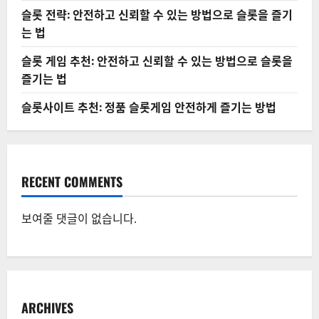
슬롯 전략: 안전하고 신뢰할 수 있는 방법으로 슬롯을 즐기
는 법
슬롯 게임 추천: 안전하고 신뢰할 수 있는 방법으로 슬롯을
즐기는 법
슬롯사이트 추천: 정품 슬롯게임 안전하게 즐기는 방법
RECENT COMMENTS
보여줄 댓글이 없습니다.
ARCHIVES