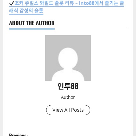
조커 쥬얼스 와일드 슬롯 리뷰 – into88에서 즐기는 클
래식 감성의 슬롯
ABOUT THE AUTHOR
인투88
Author
View All Posts
Previous: