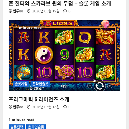
존 헌터와 스카라브 퀸의 무덤 – 슬롯 게임 소개
인투88
2026년 05월 19일
0
1 minute read
슬롯게임
온라인슬롯
프라그마틱 5 라이언즈 소개
인투88
2026년 05월 16일
0
1 minute read
슬롯전략
온라인슬롯