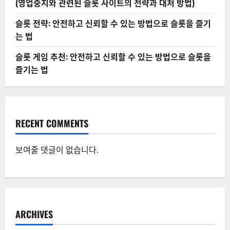
(영업중지와 관련된 슬롯 사이트의 전략과 대처 방법)
슬롯 전략: 안전하고 신뢰할 수 있는 방법으로 슬롯을 즐기
는 법
슬롯 게임 추천: 안전하고 신뢰할 수 있는 방법으로 슬롯을
즐기는 법
RECENT COMMENTS
보여줄 댓글이 없습니다.
ARCHIVES