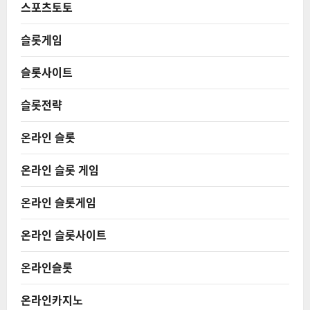
스포츠토토
슬롯게임
슬롯사이트
슬롯전략
온라인 슬롯
온라인 슬롯 게임
온라인 슬롯게임
온라인 슬롯사이트
온라인슬롯
온라인카지노