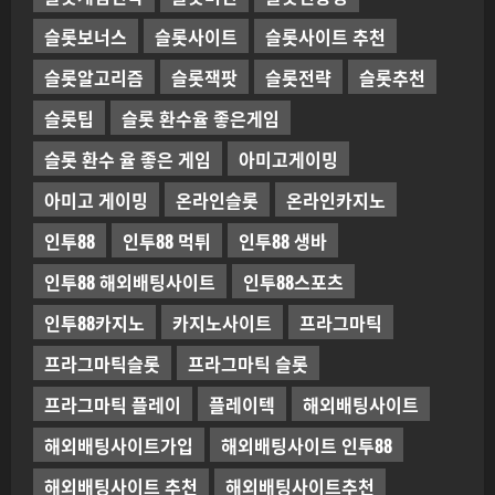
슬롯보너스
슬롯사이트
슬롯사이트 추천
슬롯알고리즘
슬롯잭팟
슬롯전략
슬롯추천
슬롯팁
슬롯 환수율 좋은게임
슬롯 환수 율 좋은 게임
아미고게이밍
아미고 게이밍
온라인슬롯
온라인카지노
인투88
인투88 먹튀
인투88 생바
인투88 해외배팅사이트
인투88스포츠
인투88카지노
카지노사이트
프라그마틱
프라그마틱슬롯
프라그마틱 슬롯
프라그마틱 플레이
플레이텍
해외배팅사이트
해외배팅사이트가입
해외배팅사이트 인투88
해외배팅사이트 추천
해외배팅사이트추천