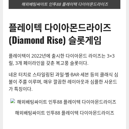
해외배팅싸이트 인투88 플레이텍 다이아몬드라이즈
플레이텍 다이아몬드라이즈
(Diamond Rise) 슬롯게임
플레이텍이 2022년에 출시한 다이아몬드 라이즈는 3×3
릴, 3개 페이라인을 갖춘 복고풍 슬롯이다.
네온 터치로 스타일링된 과일·벨·BAR·세븐 등의 클래식 심
볼이 주를 이루며, 매우 깔끔한 레이아웃과 심플한 사운드
가 특징이다.
해외배팅싸이트 인투88 플레이텍 다이아몬드라이즈