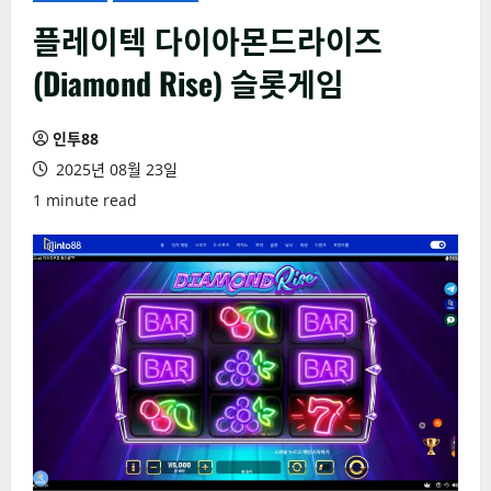
플레이텍 다이아몬드라이즈
(Diamond Rise) 슬롯게임
인투88
2025년 08월 23일
1 minute read