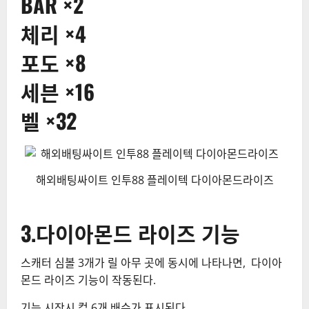
BAR ×2
체리 ×4
포도 ×8
세븐 ×16
벨 ×32
해외배팅싸이트 인투88 플레이텍 다이아몬드라이즈
3.다이아몬드 라이즈 기능
스캐터 심볼 3개가 릴 아무 곳에 동시에 나타나면, 다이아
몬드 라이즈 기능이 작동된다.
기능 시작시 컵 6개 배수가 표시된다.