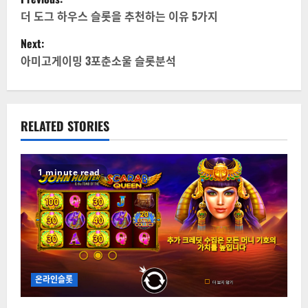
더 도그 하우스 슬롯을 추천하는 이유 5가지
Next:
아미고게이밍 3포춘소울 슬롯분석
RELATED STORIES
1 minute read
온라인슬롯