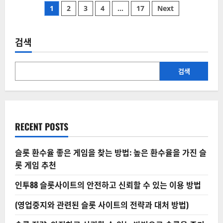
1
2
3
4
…
17
Next
검색
검색
RECENT POSTS
슬롯 환수율 좋은 게임을 찾는 방법: 높은 환수율을 가진 슬
롯 게임 추천
인투88 슬롯사이트의 안전하고 신뢰할 수 있는 이용 방법
(영업중지와 관련된 슬롯 사이트의 전략과 대처 방법)