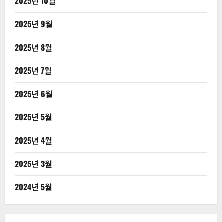
2025년 10월
2025년 9월
2025년 8월
2025년 7월
2025년 6월
2025년 5월
2025년 4월
2025년 3월
2024년 5월