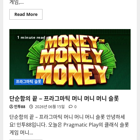
게임,...
Read More
1 minute read
프라그마틱 슬롯
단순함의 끝 – 프라그마틱 머니 머니 머니 슬롯
인투88
2026년 06월 15일
0
단순함의 끝 – 프라그마틱 머니 머니 머니 슬롯 안녕하세
요! 인투88입니다. 오늘은 Pragmatic Play의 클래식 슬롯
게임 머니...