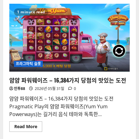
1 minute read
프라그마틱 슬롯
얌얌 파워웨이즈 – 16,384가지 당첨의 맛있는 도전
인투88
2026년 05월 31일
0
얌얌 파워웨이즈 – 16,384가지 당첨의 맛있는 도전
Pragmatic Play의 얌얌 파워웨이즈(Yum Yum
Powerways)는 길거리 음식 테마와 독특한...
Read More